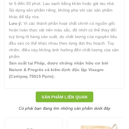
từ 5 đến 30 phút. Lau sạch bằng khăn hoặc giẻ lau nhà.
Sử dụng sản phẩm riêng, không pha với các sản phẩm
khác để tẩy rửa.
Lưu ý:
Vì các thành phần hoạt chất chính có nguồn gốc
hoàn toàn thực vật nên màu sắc, độ nhớt có thể thay đổi
tuỳ từng lô hàng sản xuất, do chất lượng của nguyên liệu
đầu vào có thể khác nhau theo từng đợt thu hoạch. Tuy
nhiên, điều này không ảnh hưởng đến chất lượng của sản
phẩm.
Sản xuất tại Pháp, được chứng nhận hữu cơ bởi
Nature & Progrès và kiểm định độc lập Visagro
(Certipaq 75015 Paris).
SẢN PHẨM LIÊN QUAN
Có phải bạn đang tìm những sản phẩm dưới đây