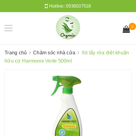
Hotline:
0936037518
0
Trang chủ
Chăm sóc nhà cửa
Xịt tẩy rửa diệt khuẩn
hữu cơ Harmonie Verte 500ml