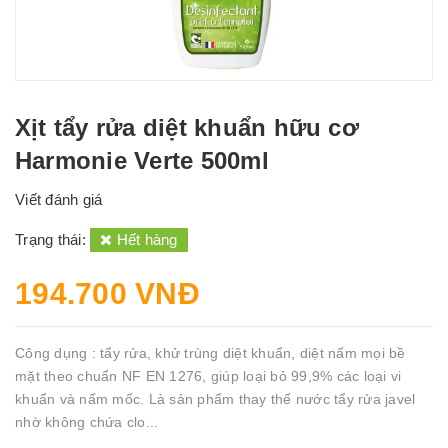
Xịt tẩy rửa diệt khuẩn hữu cơ
Harmonie Verte 500ml
Viết đánh giá
Trạng thái:
Hết hàng
194.700 VNĐ
Công dụng : tẩy rửa, khử trùng diệt khuẩn, diệt nấm mọi bề
mặt theo chuẩn NF EN 1276, giúp loại bỏ 99,9% các loại vi
khuẩn và nấm mốc. Là sản phẩm thay thế nước tẩy rửa javel
nhờ không chứa clo...