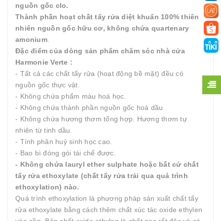
nguồn gốc clo.
Thành phần hoạt chất tẩy rửa diệt khuẩn 100% thiên
nhiên nguồn gốc hữu cơ, không chứa quartenary
amonium
.
Đặc điểm của dòng sản phẩm chăm sóc nhà cửa
Harmonie Verte :
- Tất cả các chất tẩy rửa (hoạt động bề mặt) đều có
nguồn gốc thực vật.
- Không chứa phẩm màu hoá học.
- Không chứa thành phần nguồn gốc hoá dầu
- Không chứa hương thơm tổng hợp. Hương thơm tự
nhiên từ tinh dầu.
- Tính phân huỷ sinh học cao.
- Bao bì đóng gói tái chế được.
- Không chứa lauryl ether sulphate hoặc bất cứ chất
tẩy rửa ethoxylate (chất tẩy rửa trải qua quá trình
ethoxylation) nào.
Quá trình ethoxylation là phương pháp sản xuất chất tẩy
rửa ethoxylate bằng cách thêm chất xúc tác oxide ethylen