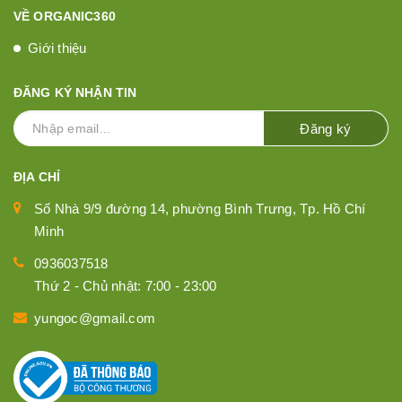
VỀ ORGANIC360
Giới thiệu
ĐĂNG KÝ NHẬN TIN
Đăng ký
ĐỊA CHỈ
Số Nhà 9/9 đường 14, phường Bình Trưng, Tp. Hồ Chí
Minh
0936037518
Thứ 2 - Chủ nhật: 7:00 - 23:00
yungoc@gmail.com