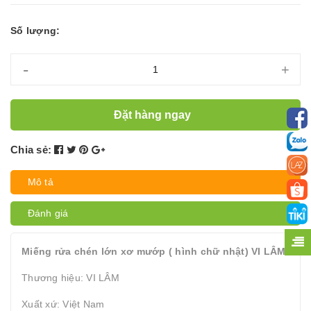
Số lượng:
-
+
Đặt hàng ngay
Chia sẻ:
Mô tả
Đánh giá
Miếng rửa chén lớn xơ mướp ( hình chữ nhật) VI LÂM
Thương hiệu: VI LÂM
Xuất xứ: Việt Nam