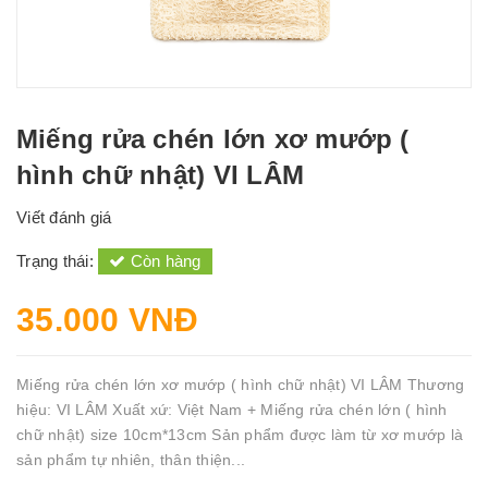
Miếng rửa chén lớn xơ mướp (
hình chữ nhật) VI LÂM
Viết đánh giá
Trạng thái:
Còn hàng
35.000 VNĐ
Miếng rửa chén lớn xơ mướp ( hình chữ nhật) VI LÂM Thương
hiệu: VI LÂM Xuất xứ: Việt Nam + Miếng rửa chén lớn ( hình
chữ nhật) size 10cm*13cm Sản phẩm được làm từ xơ mướp là
sản phẩm tự nhiên, thân thiện...