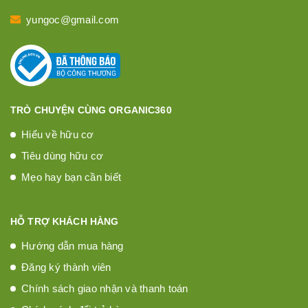
yungoc@gmail.com
TRÒ CHUYỆN CÙNG ORGANIC360
Hiểu về hữu cơ
Tiêu dùng hữu cơ
Mẹo hay bạn cần biết
HỖ TRỢ KHÁCH HÀNG
Hướng dẫn mua hàng
Đăng ký thành viên
Chính sách giao nhận và thanh toán