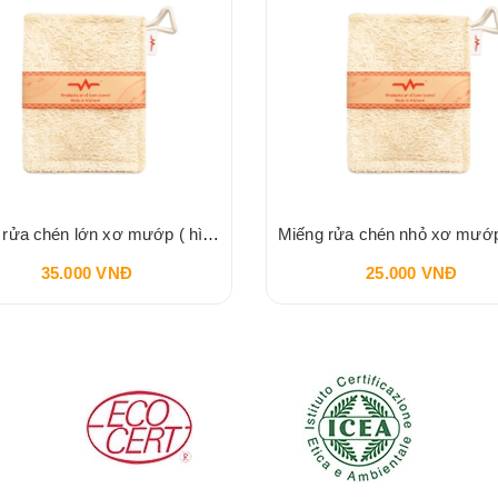
Miếng rửa chén lớn xơ mướp ( hình chữ nhật) VI LÂM
35.000 VNĐ
25.000 VNĐ