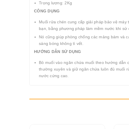
Trọng lượng: 2Kg
CÔNG DỤNG
Muối rửa chén cung cấp giải pháp bảo vệ máy to
bạn, bằng phương pháp làm mềm nước khi sử d
Nó cũng giúp phòng chống các mảng bám và các 
sáng bóng không tì vết.
HƯỚNG DẪN SỬ DỤNG
Bỏ muối vào ngăn chứa muối theo hướng dẫn củ
thường xuyên và giữ ngăn chứa luôn đủ muối r
nước cứng cao.