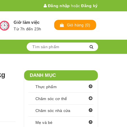
Đăng nhập
hoặc
Đăng ký
Giờ làm việc
Giỏ hàng
(
0
)
Từ 7h đến 23h
kg
DANH MỤC
Thực phẩm
Chăm sóc cơ thể
Chăm sóc nhà cửa
Mẹ và bé