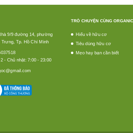
TRÒ CHUYỆN CÙNG ORGANIC
Nhà 9/9 đường 14, phường
Hiểu về hữu cơ
 Trưng, Tp. Hồ Chí Minh
Tiêu dùng hữu cơ
6037518
Mẹo hay bạn cần biết
2 - Chủ nhật: 7:00 - 23:00
goc@gmail.com