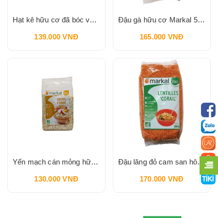
Hạt kê hữu cơ đã bóc vỏ Markal 500g
Đậu gà hữu cơ Markal 500g
139.000 VNĐ
165.000 VNĐ
Yến mạch cán mỏng hữu cơ Markal 500g
Đậu lăng đỏ cam san hô hữu cơ Markal 500g
130.000 VNĐ
170.000 VNĐ