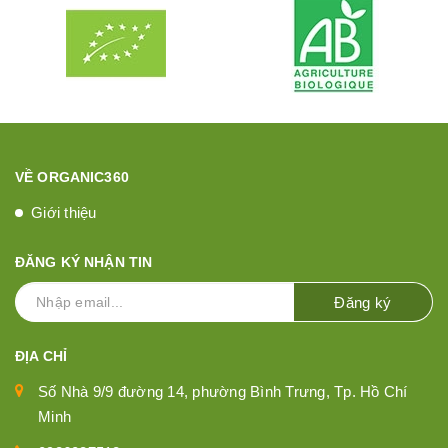
VỀ ORGANIC360
Giới thiệu
ĐĂNG KÝ NHẬN TIN
Đăng ký
ĐỊA CHỈ
Số Nhà 9/9 đường 14, phường Bình Trưng, Tp. Hồ Chí
Minh