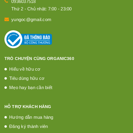
0936037518
Thứ 2 - Chủ nhật: 7:00 - 23:00
yungoc@gmail.com
TRÒ CHUYỆN CÙNG ORGANIC360
Hiểu về hữu cơ
Tiêu dùng hữu cơ
Mẹo hay bạn cần biết
HỖ TRỢ KHÁCH HÀNG
Hướng dẫn mua hàng
Đăng ký thành viên