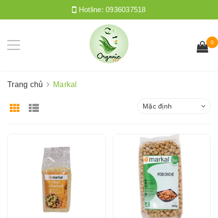
Hotline:
0936037518
0
Trang chủ
Markal
Mặc định