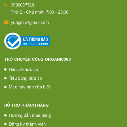
0936037518
Thứ 2 - Chủ nhật: 7:00 - 23:00
yungoc@gmail.com
TRÒ CHUYỆN CÙNG ORGANIC360
Hiểu về hữu cơ
Tiêu dùng hữu cơ
Mẹo hay bạn cần biết
HỖ TRỢ KHÁCH HÀNG
Hướng dẫn mua hàng
Đăng ký thành viên