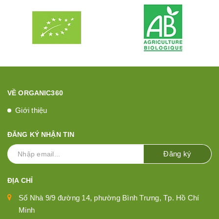
VỀ ORGANIC360
Giới thiệu
ĐĂNG KÝ NHẬN TIN
Đăng ký
ĐỊA CHỈ
Số Nhà 9/9 đường 14, phường Bình Trưng, Tp. Hồ Chí
Minh