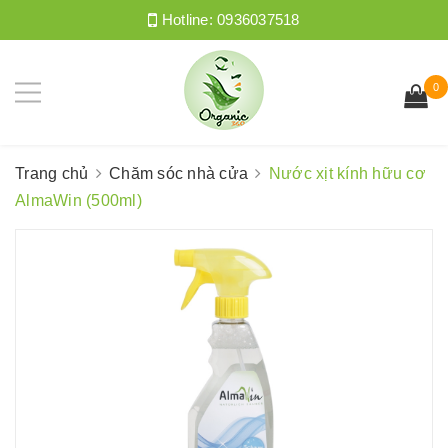
Hotline:
0936037518
0
Trang chủ
Chăm sóc nhà cửa
Nước xịt kính hữu cơ
AlmaWin (500ml)