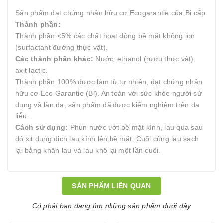
Sản phẩm đạt chứng nhận hữu cơ Ecogarantie của Bỉ cấp.
Thành phần:
Thành phần <5% các chất hoạt động bề mặt không ion
(surfactant đường thực vật).
Các thành phần khác:
Nước, ethanol (rượu thực vật),
axit lactic.
Thành phần 100% được làm từ tự nhiên, đạt chứng nhận
hữu cơ Eco Garantie (Bỉ). An toàn với sức khỏe người sử
dụng và làn da, sản phẩm đã được kiểm nghiệm trên da
liễu.
Cách sử dụng:
Phun nước ướt bề mặt kính, lau qua sau
đó xịt dung dịch lau kính lên bề mặt. Cuối cùng lau sạch
lại bằng khăn lau và lau khô lại một lần cuối.
SẢN PHẨM LIÊN QUAN
Có phải bạn đang tìm những sản phẩm dưới đây