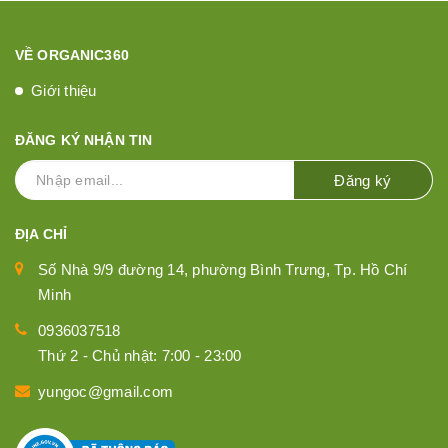
VỀ ORGANIC360
Giới thiệu
ĐĂNG KÝ NHẬN TIN
Đăng ký
ĐỊA CHỈ
Số Nhà 9/9 đường 14, phường Bình Trưng, Tp. Hồ Chí
Minh
0936037518
Thứ 2 - Chủ nhật: 7:00 - 23:00
yungoc@gmail.com