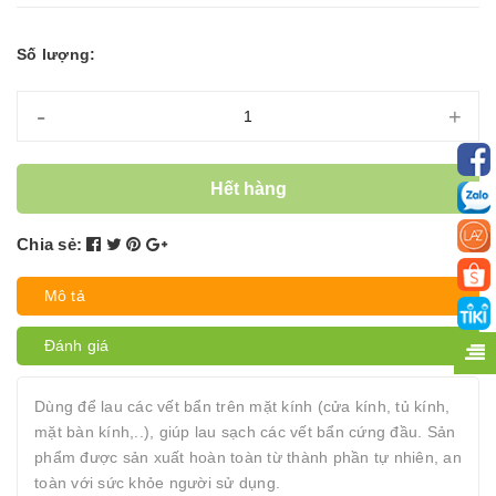
Số lượng:
-
+
Hết hàng
Chia sẻ:
Mô tả
Đánh giá
Dùng để lau các vết bẩn trên mặt kính (cửa kính, tủ kính,
mặt bàn kính,..), giúp lau sạch các vết bẩn cứng đầu. Sản
phẩm được sản xuất hoàn toàn từ thành phần tự nhiên, an
toàn với sức khỏe người sử dụng.