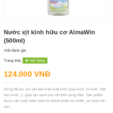
Nước xịt kính hữu cơ AlmaWin
(500ml)
Viết đánh giá
Trạng thái:
Hết hàng
124.000 VNĐ
Dùng để lau các vết bẩn trên mặt kính (cửa kính, tủ kính, mặt
bàn kính,..), giúp lau sạch các vết bẩn cứng đầu. Sản phẩm
được sản xuất hoàn toàn từ thành phần tự nhiên, an toàn với
sức...