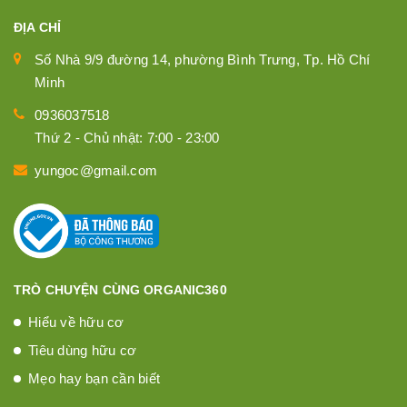
ĐỊA CHỈ
Số Nhà 9/9 đường 14, phường Bình Trưng, Tp. Hồ Chí
Minh
0936037518
Thứ 2 - Chủ nhật: 7:00 - 23:00
yungoc@gmail.com
TRÒ CHUYỆN CÙNG ORGANIC360
Hiểu về hữu cơ
Tiêu dùng hữu cơ
Mẹo hay bạn cần biết