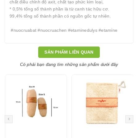
chất điều chỉnh độ axit, chất tạo phức kim loại,
* 0,5% tổng số thành phần là từ canh tác hữu cơ.
99,4% tổng số thành phần có nguồn gốc tự nhiên.
#nuocruabat #nuocruachen #etaminedulys #etamine
SẢN PHẨM LIÊN QUAN
Có phải bạn đang tìm những sản phẩm dưới đây