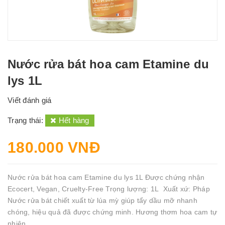
Nước rửa bát hoa cam Etamine du
lys 1L
Viết đánh giá
Trạng thái:
Hết hàng
180.000 VNĐ
Nước rửa bát hoa cam Etamine du lys 1L Được chứng nhận
Ecocert, Vegan, Cruelty-Free Trọng lượng: 1L Xuất xứ: Pháp
Nước rửa bát chiết xuất từ lúa mỳ giúp tẩy dầu mỡ nhanh
chóng, hiệu quả đã được chứng minh. Hương thơm hoa cam tự
nhiên...