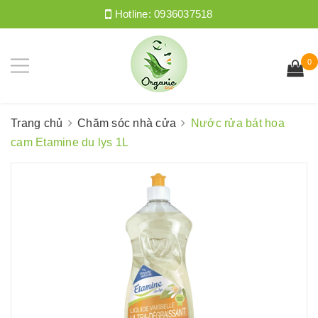
Hotline:
0936037518
0
Trang chủ
Chăm sóc nhà cửa
Nước rửa bát hoa
cam Etamine du lys 1L