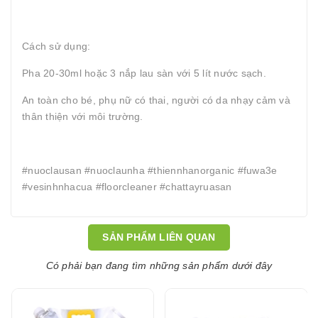
Cách sử dụng:
Pha 20-30ml hoặc 3 nắp lau sàn với 5 lít nước sạch.
An toàn cho bé, phụ nữ có thai, người có da nhạy cảm và
thân thiện với môi trường.
#nuoclausan #nuoclaunha #thiennhanorganic #fuwa3e
#vesinhnhacua #floorcleaner #chattayruasan
SẢN PHẨM LIÊN QUAN
Có phải bạn đang tìm những sản phẩm dưới đây