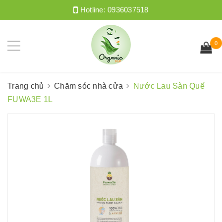
Hotline:
0936037518
0
Trang chủ
Chăm sóc nhà cửa
Nước Lau Sàn Quế
FUWA3E 1L