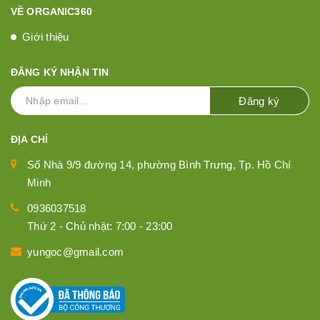
VỀ ORGANIC360
Giới thiệu
ĐĂNG KÝ NHẬN TIN
Đăng ký
ĐỊA CHỈ
Số Nhà 9/9 đường 14, phường Bình Trưng, Tp. Hồ Chí
Minh
0936037518
Thứ 2 - Chủ nhật: 7:00 - 23:00
yungoc@gmail.com