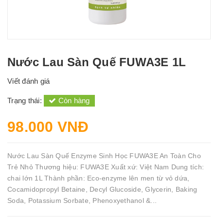
Nước Lau Sàn Quế FUWA3E 1L
Viết đánh giá
Trạng thái:
Còn hàng
98.000 VNĐ
Nước Lau Sàn Quế Enzyme Sinh Học FUWA3E An Toàn Cho
Trẻ Nhỏ Thương hiệu: FUWA3E Xuất xứ: Việt Nam Dung tích:
chai lớn 1L Thành phần: Eco-enzyme lên men từ vỏ dứa,
Cocamidopropyl Betaine, Decyl Glucoside, Glycerin, Baking
Soda, Potassium Sorbate, Phenoxyethanol &...