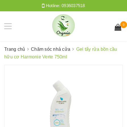
Hotline:
0936037518
0
Trang chủ
Chăm sóc nhà cửa
Gel tẩy rửa bồn cầu
hữu cơ Harmonie Verte 750ml