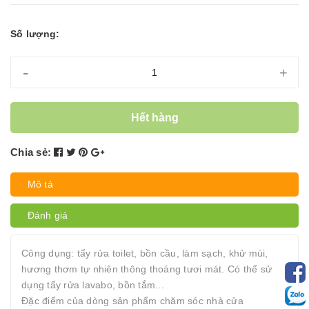
Số lượng:
-
+
Hết hàng
Chia sẻ:
Mô tả
Đánh giá
Công dụng: tẩy rửa toilet, bồn cầu, làm sạch, khử mùi,
hương thơm tự nhiên thông thoáng tươi mát. Có thể sử
dụng tẩy rửa lavabo, bồn tắm...
Đặc điểm của dòng sản phẩm chăm sóc nhà cửa