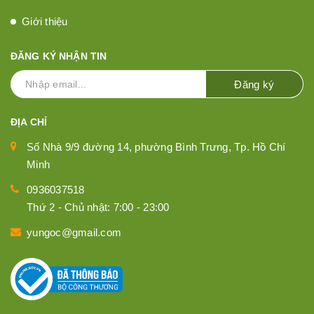
Giới thiệu
ĐĂNG KÝ NHẬN TIN
Đăng ký
ĐỊA CHỈ
Số Nhà 9/9 đường 14, phường Bình Trưng, Tp. Hồ Chí
Minh
0936037518
Thứ 2 - Chủ nhật: 7:00 - 23:00
yungoc@gmail.com