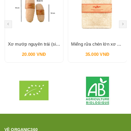
Xơ mướp nguyên trái (size S) VI LÂM
Miếng rửa chén lớn xơ mướp ( hình chữ nhật) VI LÂM
20.000 VNĐ
35.000 VNĐ
VỀ ORGANIC360