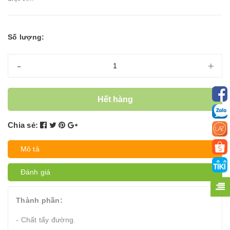
Số lượng:
-
+
Hết hàng
Chia sẻ:
Mô tả
Đánh giá
Thành phần:
- Chất tẩy đường.