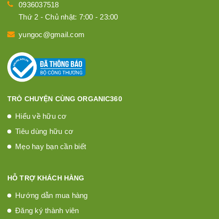
0936037518
Thứ 2 - Chủ nhật: 7:00 - 23:00
yungoc@gmail.com
TRÒ CHUYỆN CÙNG ORGANIC360
Hiểu về hữu cơ
Tiêu dùng hữu cơ
Mẹo hay bạn cần biết
HỖ TRỢ KHÁCH HÀNG
Hướng dẫn mua hàng
Đăng ký thành viên