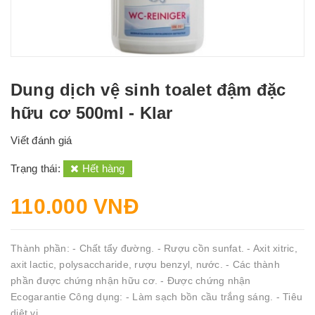
Dung dịch vệ sinh toalet đậm đặc
hữu cơ 500ml - Klar
Viết đánh giá
Trạng thái:
Hết hàng
110.000 VNĐ
Thành phần: - Chất tẩy đường. - Rượu cồn sunfat. - Axit xitric,
axit lactic, polysaccharide, rượu benzyl, nước. - Các thành
phần được chứng nhận hữu cơ. - Được chứng nhận
Ecogarantie Công dụng: - Làm sạch bồn cầu trắng sáng. - Tiêu
diệt vi...