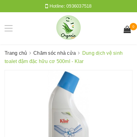
Hotline:
0936037518
0
Trang chủ
Chăm sóc nhà cửa
Dung dịch vệ sinh
toalet đậm đặc hữu cơ 500ml - Klar