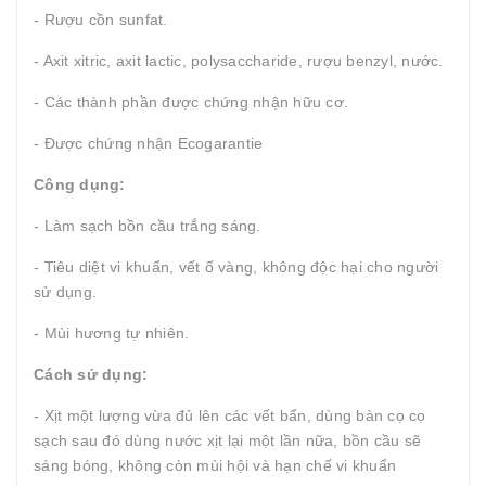
- Rượu cồn sunfat.
- Axit xitric, axit lactic, polysaccharide, rượu benzyl, nước.
- Các thành phần được chứng nhận hữu cơ.
- Được chứng nhận Ecogarantie
Công dụng:
- Làm sạch bồn cầu trắng sáng.
- Tiêu diệt vi khuẩn, vết ố vàng, không độc hại cho người
sử dụng.
- Mùi hương tự nhiên.
Cách sử dụng:
- Xịt một lượng vừa đủ lên các vết bẩn, dùng bàn cọ cọ
sạch sau đó dùng nước xịt lại một lần nữa, bồn cầu sẽ
sáng bóng, không còn mùi hội và hạn chế vi khuẩn