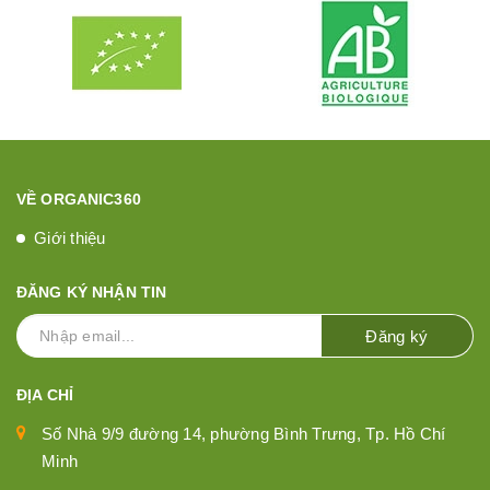
VỀ ORGANIC360
Giới thiệu
ĐĂNG KÝ NHẬN TIN
Đăng ký
ĐỊA CHỈ
Số Nhà 9/9 đường 14, phường Bình Trưng, Tp. Hồ Chí
Minh