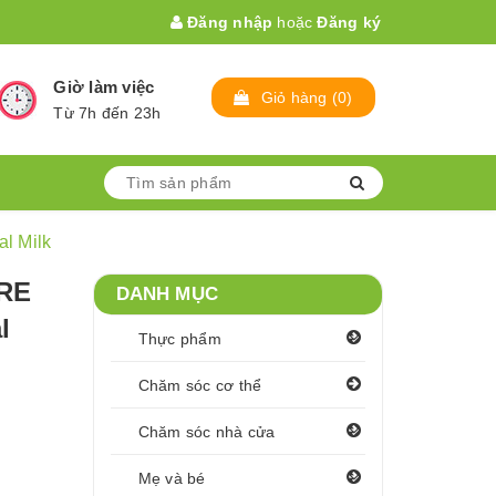
Đăng nhập
hoặc
Đăng ký
Giờ làm việc
Giỏ hàng
(
0
)
Từ 7h đến 23h
l Milk
ARE
DANH MỤC
l
Thực phẩm
Chăm sóc cơ thể
Chăm sóc nhà cửa
Mẹ và bé