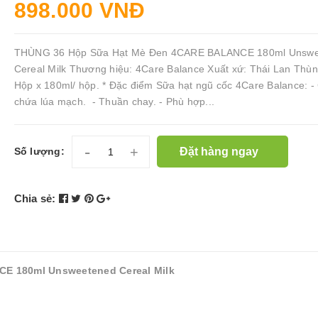
898.000 VNĐ
THÙNG 36 Hộp Sữa Hạt Mè Đen 4CARE BALANCE 180ml Unswe
Cereal Milk Thương hiệu: 4Care Balance Xuất xứ: Thái Lan Thù
Hộp x 180ml/ hộp. * Đặc điểm Sữa hạt ngũ cốc 4Care Balance: -
chứa lúa mạch. - Thuần chay. - Phù hợp...
-
+
Đặt hàng ngay
Số lượng:
Chia sẻ:
E 180ml Unsweetened Cereal Milk