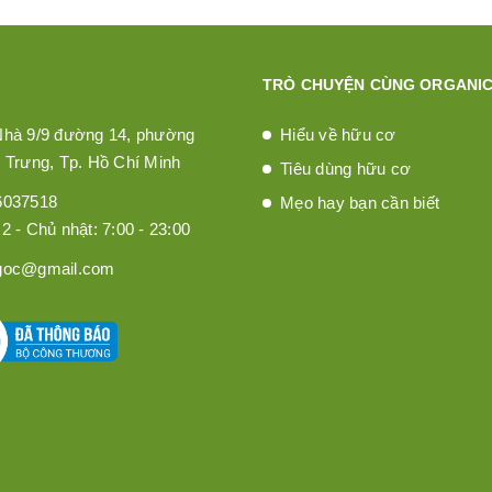
TRÒ CHUYỆN CÙNG ORGANIC
Nhà 9/9 đường 14, phường
Hiểu về hữu cơ
 Trưng, Tp. Hồ Chí Minh
Tiêu dùng hữu cơ
6037518
Mẹo hay bạn cần biết
2 - Chủ nhật: 7:00 - 23:00
goc@gmail.com