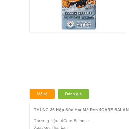
Mô tả
Đánh giá
THÙNG 36 Hộp Sữa Hạt Mè Đen 4CARE BALANC
Thương hiệu: 4Care Balance
Xuất xứ: Thái Lan