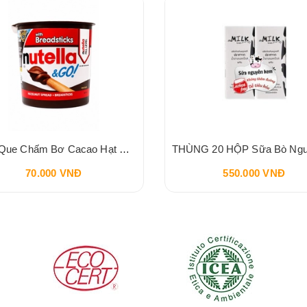
Bánh Que Chấm Bơ Cacao Hạt Phỉ Snack Nutella & Go Breadstick 52g
70.000 VNĐ
550.000 VNĐ