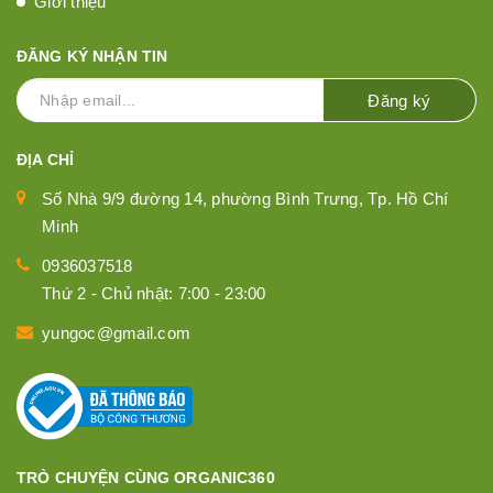
Giới thiệu
ĐĂNG KÝ NHẬN TIN
Đăng ký
ĐỊA CHỈ
Số Nhà 9/9 đường 14, phường Bình Trưng, Tp. Hồ Chí
Minh
0936037518
Thứ 2 - Chủ nhật: 7:00 - 23:00
yungoc@gmail.com
TRÒ CHUYỆN CÙNG ORGANIC360