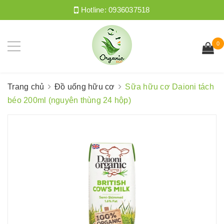
Hotline:
0936037518
0
Trang chủ
Đồ uống hữu cơ
Sữa hữu cơ Daioni tách
béo 200ml (nguyên thùng 24 hộp)