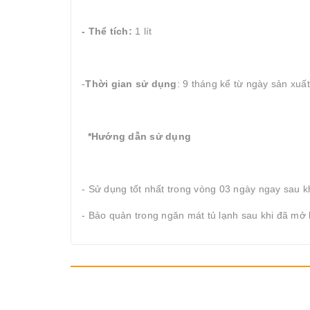
-
Thể tích:
1 lít
-
Thời gian sử dụng
: 9 tháng kể từ ngày sản xuất
*Hướng dẫn sử dụng
- Sử dụng tốt nhất trong vòng 03 ngày ngay sau k
- Bảo quản trong ngăn mát tủ lạnh sau khi đã mở 