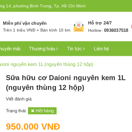
ng 14, phường Bình Trưng, Tp. Hồ Chí Minh
Hỗ trợ 24/7
Miễn phí vận chuyển
Trên 1 triệu VNĐ + Bán kính 10 km
0936037518
Hotline:
huyến mãi
Thương hiệu
Tin tức
Liên hệ
ioni nguyên kem 1L (nguyên thùng 12 hộp)
Sữa hữu cơ Daioni nguyên kem 1L
(nguyên thùng 12 hộp)
Viết đánh giá
Trạng thái:
Hết hàng
950.000 VNĐ