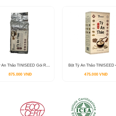
Bột Tỳ An Thảo TINISEED Gói Refill 900g
Bột Tỳ An Thảo TINISEED 
875.000 VNĐ
475.000 VNĐ