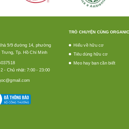
TRÒ CHUYỆN CÙNG ORGANIC
Nhà 9/9 đường 14, phường
Hiểu về hữu cơ
 Trưng, Tp. Hồ Chí Minh
Tiêu dùng hữu cơ
6037518
Mẹo hay bạn cần biết
2 - Chủ nhật: 7:00 - 23:00
goc@gmail.com