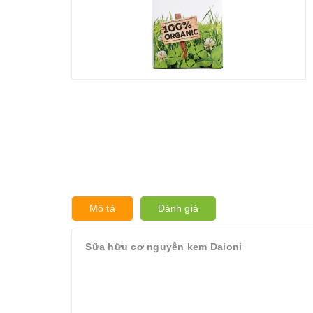
Mô tả
Đánh giá
Sữa hữu cơ nguyên kem Daioni