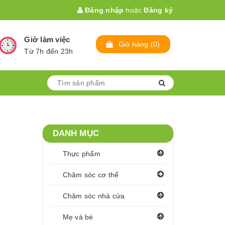
Đăng nhập
hoặc
Đăng ký
Giờ làm việc
Giỏ hàng
(
0
)
Từ 7h đến 23h
DANH MỤC
Thực phẩm
Chăm sóc cơ thể
Chăm sóc nhà cửa
Mẹ và bé