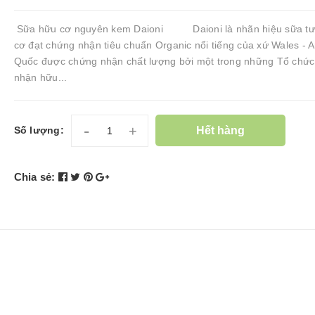
Sữa hữu cơ nguyên kem Daioni Daioni là nhãn hiệu sữa tư
cơ đạt chứng nhận tiêu chuẩn Organic nổi tiếng của xứ Wales - 
Quốc được chứng nhận chất lượng bởi một trong những Tổ chứ
nhận hữu...
-
+
Hết hàng
Số lượng:
Chia sẻ: