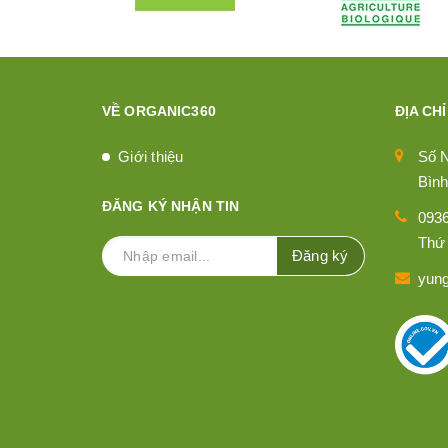
VỀ ORGANIC360
ĐỊA CHỈ
Giới thiệu
Số 
Bình
ĐĂNG KÝ NHẬN TIN
093
Thứ 
Đăng ký
yun