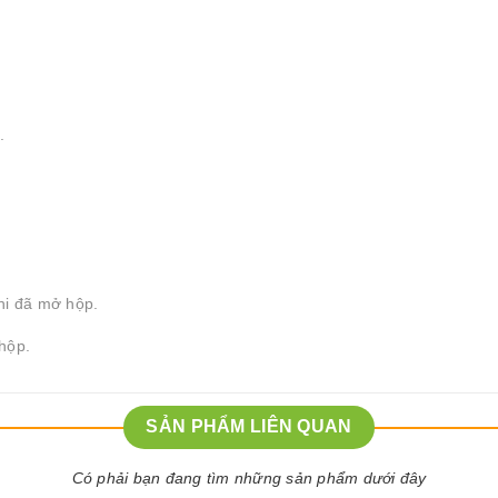
.
hi đã mở hộp.
hộp.
SẢN PHẨM LIÊN QUAN
Có phải bạn đang tìm những sản phẩm dưới đây