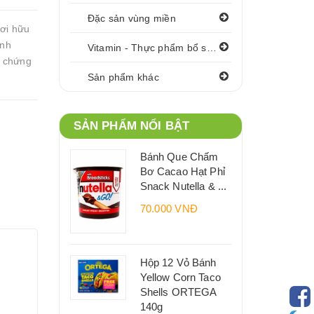
Đặc sản vùng miền
ơi hữu
Anh
Vitamin - Thực phẩm bổ sung
c chứng
Sản phẩm khác
SẢN PHẨM NỔI BẬT
Bánh Que Chấm
Bơ Cacao Hạt Phỉ
Snack Nutella & ...
70.000 VNĐ
Hộp 12 Vỏ Bánh
Yellow Corn Taco
Shells ORTEGA
140g