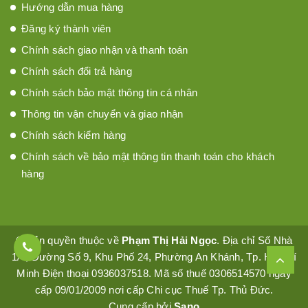
Hướng dẫn mua hàng
Đăng ký thành viên
Chính sách giao nhận và thanh toán
Chính sách đổi trả hàng
Chính sách bảo mật thông tin cá nhân
Thông tin vận chuyển và giao nhận
Chính sách kiểm hàng
Chính sách về bảo mật thông tin thanh toán cho khách
hàng
© Bản quyền thuộc về
Phạm Thị Hải Ngọc
. Địa chỉ Số Nhà
1/4, Đường Số 9, Khu Phố 24, Phường An Khánh, Tp. Hồ Chí
Minh Điện thoại 0936037518. Mã số thuế 0306514570 ngày
cấp 09/01/2009 nơi cấp Chi cục Thuế Tp. Thủ Đức.
Cung cấp bởi
Sapo