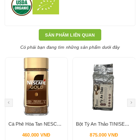
SẢN PHẨM LIÊN QUAN
Có phải bạn đang tìm những sản phẩm dưới đây
Cà Phê Hòa Tan NESCAFE Gold Cafe UK 200g Intesity 6
Bột Tỳ An Thảo TINISEED Gói Refill 900g
460.000 VNĐ
875.000 VNĐ