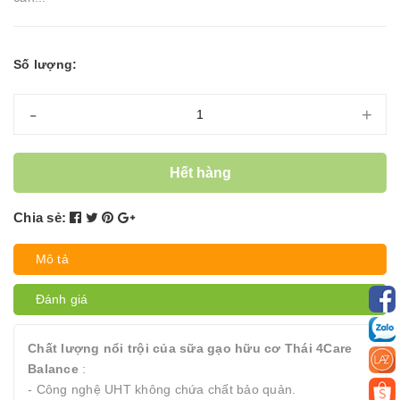
Số lượng:
-
+
Hết hàng
Chia sẻ:
Mô tả
Đánh giá
Chất lượng nổi trội của sữa gạo hữu cơ Thái 4Care
Balance
:
- Công nghệ UHT không chứa chất bảo quản.