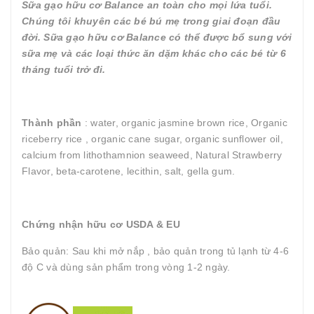
Sữa gạo hữu cơ Balance an toàn cho mọi lứa tuổi.
Chúng tôi khuyên các bé bú mẹ trong giai đoạn đầu
đời. Sữa gạo hữu cơ Balance có thể được bổ sung với
sữa mẹ và các loại thức ăn dặm khác cho các bé từ 6
tháng tuổi trở đi.
Thành phần
: water, organic jasmine brown rice, Organic
riceberry rice , organic cane sugar, organic sunflower oil,
calcium from lithothamnion seaweed, Natural Strawberry
Flavor, beta-carotene, lecithin, salt, gella gum.
Chứng nhận hữu cơ USDA & EU
Bảo quản: Sau khi mở nắp , bảo quản trong tủ lạnh từ 4-6
độ C và dùng sản phẩm trong vòng 1-2 ngày.