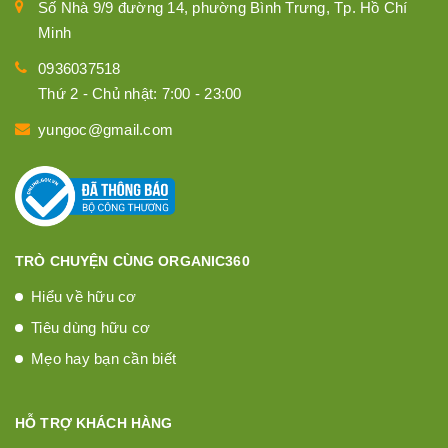
Số Nhà 9/9 đường 14, phường Bình Trưng, Tp. Hồ Chí
Minh
0936037518
Thứ 2 - Chủ nhật: 7:00 - 23:00
yungoc@gmail.com
TRÒ CHUYỆN CÙNG ORGANIC360
Hiểu về hữu cơ
Tiêu dùng hữu cơ
Mẹo hay bạn cần biết
HỖ TRỢ KHÁCH HÀNG