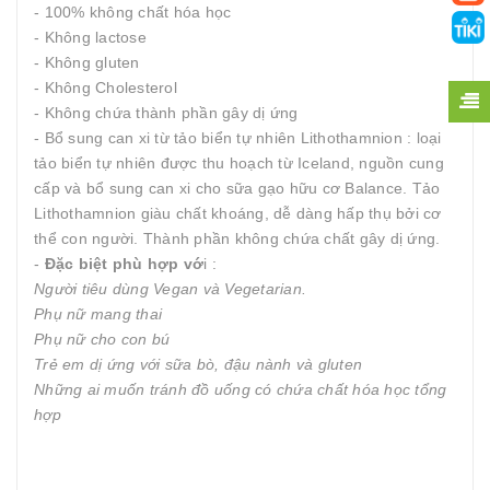
- 100% không chất hóa học
- Không lactose
- Không gluten
- Không Cholesterol
- Không chứa thành phần gây dị ứng
- Bổ sung can xi từ tảo biển tự nhiên Lithothamnion : loại
tảo biển tự nhiên được thu hoạch từ Iceland, nguồn cung
cấp và bổ sung can xi cho sữa gạo hữu cơ Balance. Tảo
Lithothamnion giàu chất khoáng, dễ dàng hấp thụ bởi cơ
thể con người. Thành phần không chứa chất gây dị ứng.
-
Đặc biệt phù hợp vớ
i :
Người tiêu dùng Vegan và Vegetarian.
Phụ nữ mang thai
Phụ nữ cho con bú
Trẻ em dị ứng với sữa bò, đậu nành và gluten
Những ai muốn tránh đồ uống có chứa chất hóa học tổng
hợp