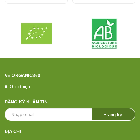
VỀ ORGANIC360
Giới thiệu
ĐĂNG KÝ NHẬN TIN
Đăng ký
ĐỊA CHỈ