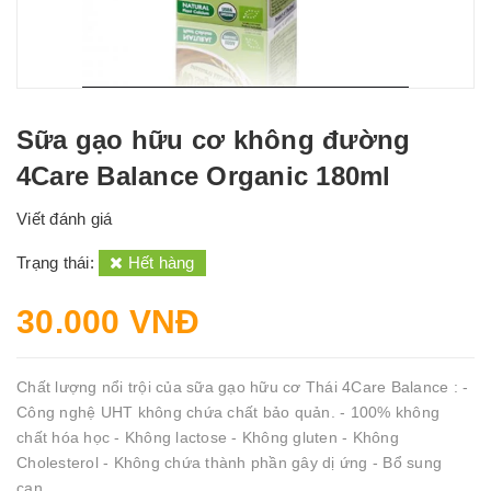
Sữa gạo hữu cơ không đường
4Care Balance Organic 180ml
Viết đánh giá
Trạng thái:
Hết hàng
30.000 VNĐ
Chất lượng nổi trội của sữa gạo hữu cơ Thái 4Care Balance : -
Công nghệ UHT không chứa chất bảo quản. - 100% không
chất hóa học - Không lactose - Không gluten - Không
Cholesterol - Không chứa thành phần gây dị ứng - Bổ sung
can...