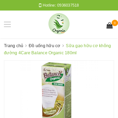
Hotline:
0936037518
0
Trang chủ
Đồ uống hữu cơ
Sữa gạo hữu cơ không
đường 4Care Balance Organic 180ml