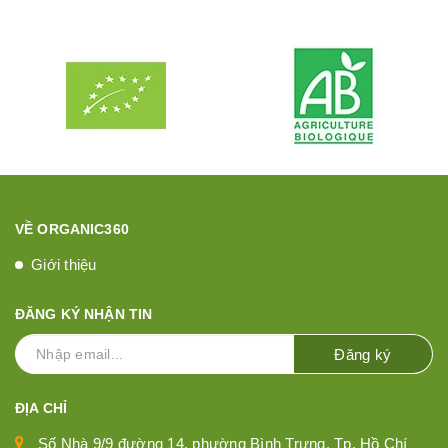
VỀ ORGANIC360
Giới thiệu
ĐĂNG KÝ NHẬN TIN
Đăng ký
ĐỊA CHỈ
Số Nhà 9/9 đường 14, phường Bình Trưng, Tp. Hồ Chí