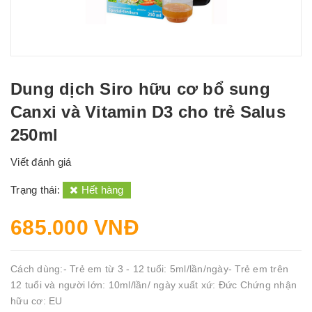
Dung dịch Siro hữu cơ bổ sung
Canxi và Vitamin D3 cho trẻ Salus
250ml
Viết đánh giá
Trạng thái:
Hết hàng
685.000 VNĐ
Cách dùng:- Trẻ em từ 3 - 12 tuổi: 5ml/lần/ngày- Trẻ em trên
12 tuổi và người lớn: 10ml/lần/ ngày xuất xứ: Đức Chứng nhận
hữu cơ: EU