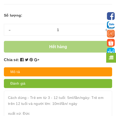
Số lượng:
-
+
Hết hàng
Chia sẻ:
Mô tả
Đánh giá
Cách dùng:- Trẻ em từ 3 - 12 tuổi: 5ml/lần/ngày- Trẻ em
trên 12 tuổi và người lớn: 10ml/lần/ ngày
xuất xứ: Đức