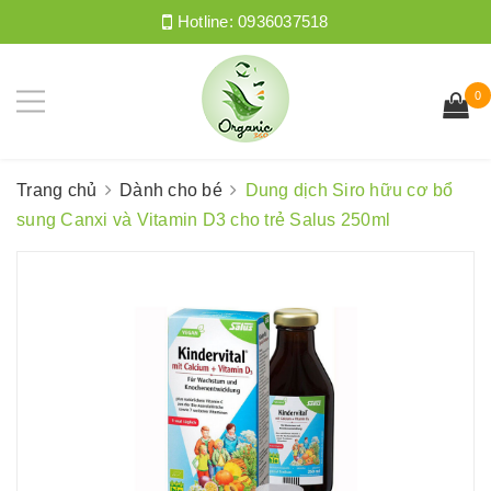
Hotline:
0936037518
0
Trang chủ
Dành cho bé
Dung dịch Siro hữu cơ bổ
sung Canxi và Vitamin D3 cho trẻ Salus 250ml