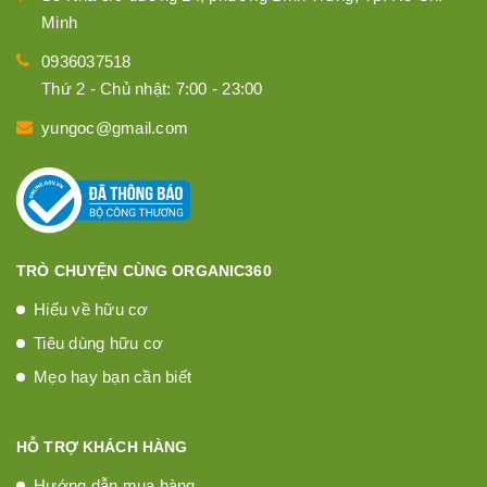
Minh
0936037518
Thứ 2 - Chủ nhật: 7:00 - 23:00
yungoc@gmail.com
TRÒ CHUYỆN CÙNG ORGANIC360
Hiểu về hữu cơ
Tiêu dùng hữu cơ
Mẹo hay bạn cần biết
HỖ TRỢ KHÁCH HÀNG
Hướng dẫn mua hàng