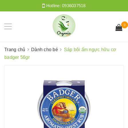
Hotline:
0936037518
0
Trang chủ
Dành cho bé
Sáp bôi ấm ngực hữu cơ
badger 56gr