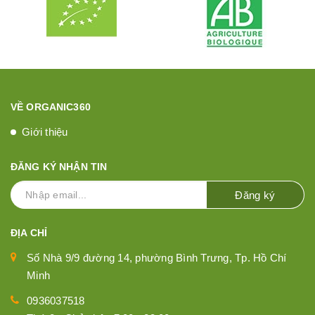
VỀ ORGANIC360
Giới thiệu
ĐĂNG KÝ NHẬN TIN
Đăng ký
ĐỊA CHỈ
Số Nhà 9/9 đường 14, phường Bình Trưng, Tp. Hồ Chí
Minh
0936037518