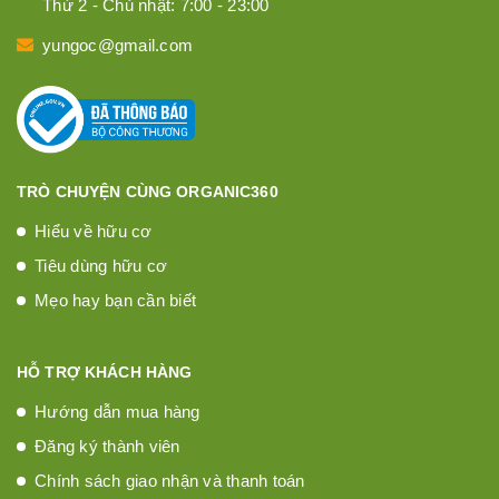
Thứ 2 - Chủ nhật: 7:00 - 23:00
yungoc@gmail.com
TRÒ CHUYỆN CÙNG ORGANIC360
Hiểu về hữu cơ
Tiêu dùng hữu cơ
Mẹo hay bạn cần biết
HỖ TRỢ KHÁCH HÀNG
Hướng dẫn mua hàng
Đăng ký thành viên
Chính sách giao nhận và thanh toán