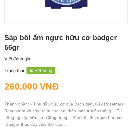
Sáp bôi ấm ngực hữu cơ badger
56gr
Viết đánh giá
Trạng thái:
Hết hàng
260.000 VNĐ
Thành phần: - Tinh dầu hữu cơ của Bạch đàn, Cây Rosemary,
Ravensara và cây trà là các loại thảo mộc truyền thống. - Từ
nông nghiệp hữu cơ. Công dụng: - Sáp bôi ấm ngực hữu cơ
Badger thúc đẩy việc thở sâu...