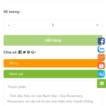
Số lượng:
-
+
Hết hàng
Chia sẻ:
Mô tả
Đánh giá
Thành phần:
- Tinh dầu hữu cơ của Bạch đàn, Cây Rosemary,
Ravensara và cây trà là các loại thảo mộc truyền thống.