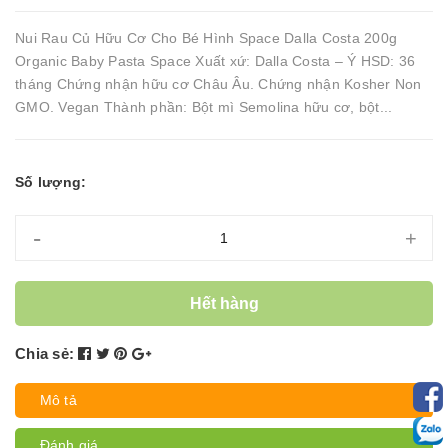
Nui Rau Củ Hữu Cơ Cho Bé Hình Space Dalla Costa 200g
Organic Baby Pasta Space Xuất xứ: Dalla Costa – Ý HSD: 36
tháng Chứng nhận hữu cơ Châu Âu. Chứng nhận Kosher Non
GMO. Vegan Thành phần: Bột mì Semolina hữu cơ, bột...
Số lượng:
-
+
Hết hàng
Chia sẻ:
Mô tả
Đánh giá