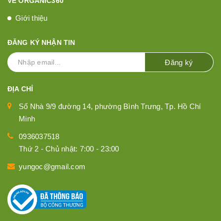
VỀ ORGANIC360
Giới thiệu
ĐĂNG KÝ NHẬN TIN
Đăng ký
ĐỊA CHỈ
Số Nhà 9/9 đường 14, phường Bình Trưng, Tp. Hồ Chí
Minh
0936037518
Thứ 2 - Chủ nhật: 7:00 - 23:00
yungoc@gmail.com