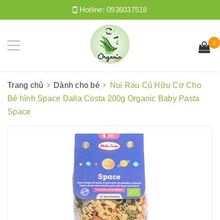
Hotline:
0936037518
0
Trang chủ
Dành cho bé
Nui Rau Củ Hữu Cơ Cho
Bé hình Space Dalla Costa 200g Organic Baby Pasta
Space