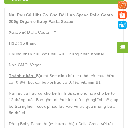
Nui Rau Củ Hữu Cơ Cho Bé Hình Space Dalla Costa
200g Organic Baby Pasta Space
Xuất xứ:
Dalla Costa – Ý
HSD:
36 tháng
Chứng nhận hữu cơ Châu Âu. Chứng nhận Kosher
Non GMO. Vegan
Thành phần:
Bột mì Semolina hữu cơ, bột cà chua hữu
cơ 0,8%, bột cải bó xôi hữu cơ 0,4%, Vitamin B1
Nui rau củ hữu cơ cho bé hình Space phù hợp cho bé từ
12 tháng tuổi. Bao gồm nhiều hình thù ngộ nghĩnh sẽ giúp
bé trải nghiệm cuộc phiêu lưu vào vũ trụ qua những bữa
ăn thú vị.
Dòng Baby Pasta thuộc thương hiệu Dalla Costa với rất