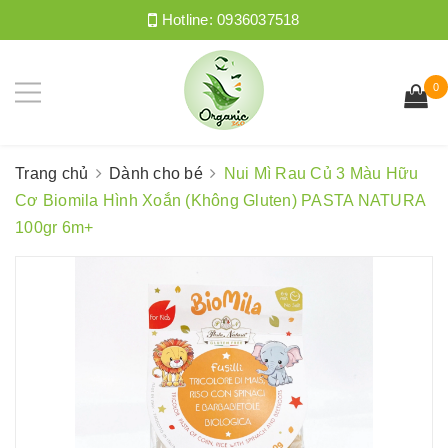
Hotline:
0936037518
0
Trang chủ
Dành cho bé
Nui Mì Rau Củ 3 Màu Hữu
Cơ Biomila Hình Xoắn (Không Gluten) PASTA NATURA
100gr 6m+