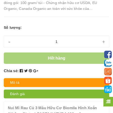
đóng gói: 100 gram/ túi - Chứng nhận hữu cơ USDA, EU
Organic, Canada Organic an toàn với sức khỏe của...
Số lượng:
-
+
Hết hàng
Chia sẻ:
Mô tả
Đánh giá
Nui Mì Rau Củ 3 Màu Hữu Cơ Biomila Hình Xoắn