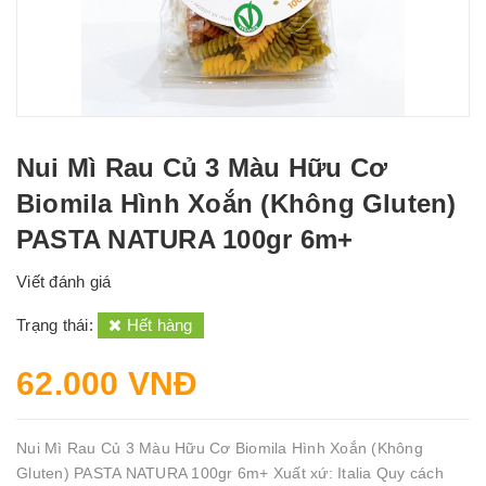
Nui Mì Rau Củ 3 Màu Hữu Cơ
Biomila Hình Xoắn (Không Gluten)
PASTA NATURA 100gr 6m+
Viết đánh giá
Trạng thái:
Hết hàng
62.000 VNĐ
Nui Mì Rau Củ 3 Màu Hữu Cơ Biomila Hình Xoắn (Không
Gluten) PASTA NATURA 100gr 6m+ Xuất xứ: Italia Quy cách