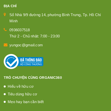
ĐỊA CHỈ
Số Nhà 9/9 đường 14, phường Bình Trưng, Tp. Hồ Chí
Minh
0936037518
Thứ 2 - Chủ nhật: 7:00 - 23:00
yungoc@gmail.com
TRÒ CHUYỆN CÙNG ORGANIC360
Hiểu về hữu cơ
Tiêu dùng hữu cơ
Mẹo hay bạn cần biết