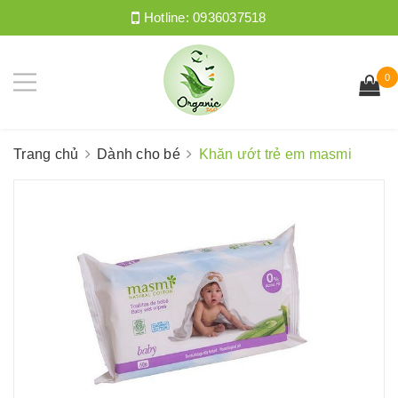
Hotline:
0936037518
0
Trang chủ
Dành cho bé
Khăn ướt trẻ em masmi