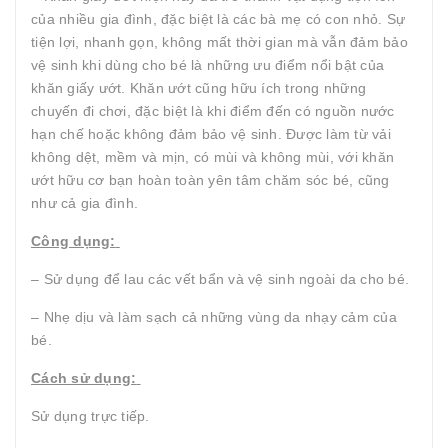
của nhiều gia đình, đặc biệt là các bà mẹ có con nhỏ. Sự
tiện lợi, nhanh gọn, không mất thời gian mà vẫn đảm bảo
vệ sinh khi dùng cho bé là những ưu điểm nổi bật của
khăn giấy ướt. Khăn ướt cũng hữu ích trong những
chuyến đi chơi, đặc biệt là khi điểm đến có nguồn nước
hạn chế hoặc không đảm bảo vệ sinh. Được làm từ vải
không dệt, mềm và mịn, có mùi và không mùi, với khăn
ướt hữu cơ bạn hoàn toàn yên tâm chăm sóc bé, cũng
như cả gia đình.
Công dụng:
– Sử dụng để lau các vết bẩn và vệ sinh ngoài da cho bé.
– Nhẹ dịu và làm sạch cả những vùng da nhạy cảm của
bé.
Cách sử dụng:
Sử dụng trực tiếp.