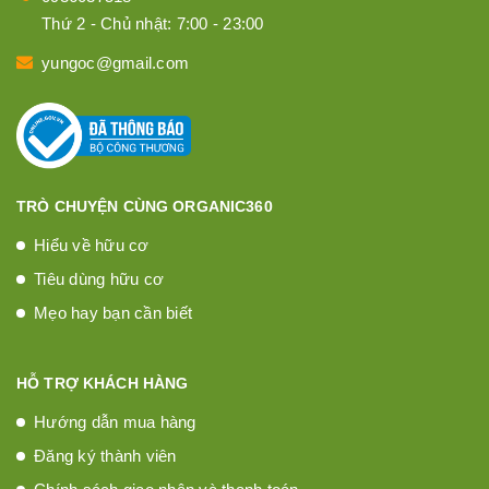
Thứ 2 - Chủ nhật: 7:00 - 23:00
yungoc@gmail.com
TRÒ CHUYỆN CÙNG ORGANIC360
Hiểu về hữu cơ
Tiêu dùng hữu cơ
Mẹo hay bạn cần biết
HỖ TRỢ KHÁCH HÀNG
Hướng dẫn mua hàng
Đăng ký thành viên