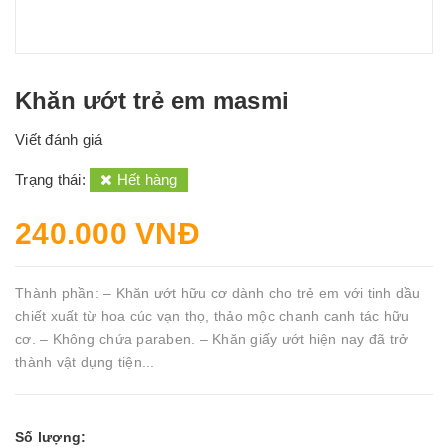
Khăn ướt trẻ em masmi
Viết đánh giá
Trạng thái:
Hết hàng
240.000 VNĐ
Thành phần: – Khăn ướt hữu cơ dành cho trẻ em với tinh dầu
chiết xuất từ hoa cúc vạn thọ, thảo mộc chanh canh tác hữu
cơ. – Không chứa paraben. – Khăn giấy ướt hiện nay đã trở
thành vật dụng tiện...
Số lượng: