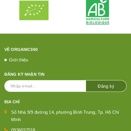
VỀ ORGANIC360
Giới thiệu
ĐĂNG KÝ NHẬN TIN
Đăng ký
ĐỊA CHỈ
Số Nhà 9/9 đường 14, phường Bình Trưng, Tp. Hồ Chí
Minh
0936037518