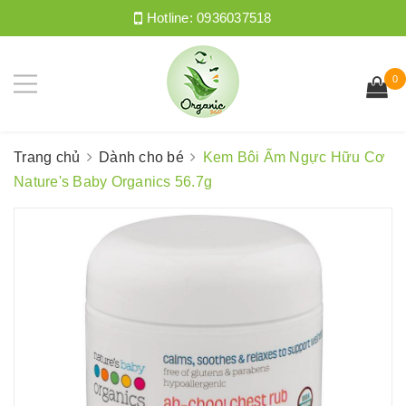
Hotline:
0936037518
0
Trang chủ
Dành cho bé
Kem Bôi Ấm Ngực Hữu Cơ
Nature's Baby Organics 56.7g