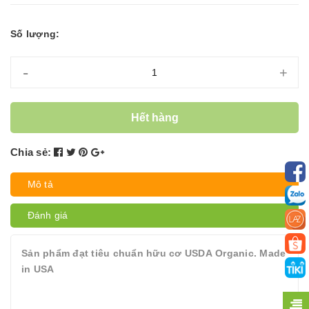
Số lượng:
-
+
Hết hàng
Chia sẻ:
Mô tả
Đánh giá
Sản phẩm đạt tiêu chuẩn hữu cơ USDA Organic. Made
in USA