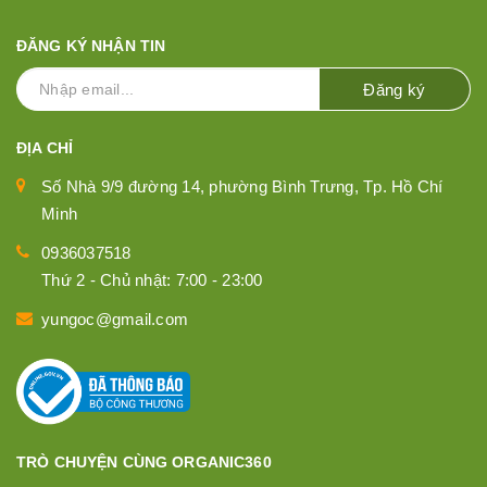
ĐĂNG KÝ NHẬN TIN
Đăng ký
ĐỊA CHỈ
Số Nhà 9/9 đường 14, phường Bình Trưng, Tp. Hồ Chí
Minh
0936037518
Thứ 2 - Chủ nhật: 7:00 - 23:00
yungoc@gmail.com
TRÒ CHUYỆN CÙNG ORGANIC360