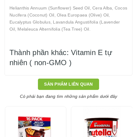
Helianthis Annuum (Sunflower) Seed Oil, Cera Alba, Cocos
Nucifera (Coconut) Oil, Olea Europaea (Olive) Oil,
Eucalyptus Globulus, Lavandula Angustifolia (Lavender
Oil, Melaleuca Alternifolia (Tea Tree) Oil.
Thành phần khác: Vitamin E tự
nhiên ( non-GMO )
SẢN PHẨM LIÊN QUAN
Có phải bạn đang tìm những sản phẩm dưới đây