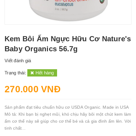
Kem Bôi Ấm Ngực Hữu Cơ Nature's
Baby Organics 56.7g
Viết đánh giá
Trạng thái:
Hết hàng
270.000 VNĐ
Sản phẩm đạt tiêu chuẩn hữu cơ USDA Organic. Made in USA
Mô tả: Khi bạn bị nghẹt mũi, khó chịu hãy bôi một chút kem làm
ấm cơ thể này sẽ giúp cho cơ thể bé và cả gia đình ấm lên. Với
tinh chất...