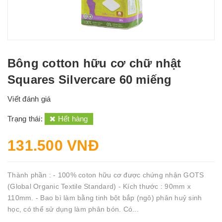
Bông cotton hữu cơ chữ nhật
Squares Silvercare 60 miếng
Viết đánh giá
Trạng thái:
Hết hàng
131.500 VNĐ
Thành phần : - 100% coton hữu cơ được chứng nhận GOTS
(Global Organic Textile Standard) - Kích thước : 90mm x
110mm. - Bao bì làm bằng tinh bột bắp (ngô) phân huỷ sinh
học, có thể sử dụng làm phân bón. Có...