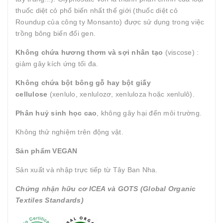
thuốc diệt cỏ phổ biến nhất thế giới (thuốc diệt cỏ
Roundup của công ty Monsanto) được sử dụng trong việc
trồng bông biến đổi gen.
Không chứa hương thơm và sợi nhân tạo
(viscose) :
giảm gây kích ứng tối đa.
Không chứa bột bông gỗ hay bột giấy
cellulose
(xenlulo, xenlulozơ, xenluloza hoặc xenlulô).
Phân huỷ sinh học cao
, không gây hại đến môi trường.
Không thử nghiệm trên động vật.
Sản phẩm VEGAN
Sản xuất và nhập trực tiếp từ Tây Ban Nha.
Chứng nhận hữu cơ ICEA và GOTS (Global Organic
Textiles Standards)