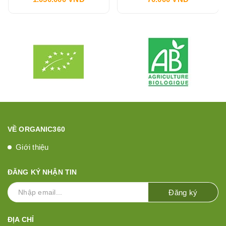
VỀ ORGANIC360
Giới thiệu
ĐĂNG KÝ NHẬN TIN
Đăng ký
ĐỊA CHỈ