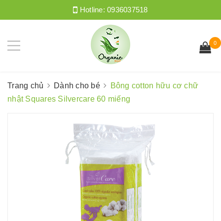
Hotline:
0936037518
0
Trang chủ
Dành cho bé
Bông cotton hữu cơ chữ
nhật Squares Silvercare 60 miếng