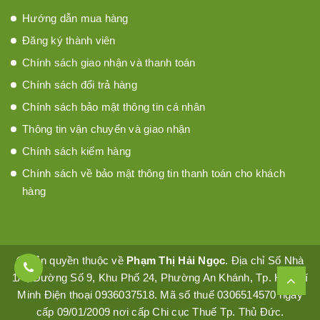
Hướng dẫn mua hàng
Đăng ký thành viên
Chính sách giao nhận và thanh toán
Chính sách đổi trả hàng
Chính sách bảo mật thông tin cá nhân
Thông tin vận chuyển và giao nhận
Chính sách kiểm hàng
Chính sách về bảo mật thông tin thanh toán cho khách
hàng
© Bản quyền thuộc về
Phạm Thị Hải Ngọc
. Địa chỉ Số Nhà
1/4, Đường Số 9, Khu Phố 24, Phường An Khánh, Tp. Hồ Chí
Minh Điện thoại 0936037518. Mã số thuế 0306514570 ngày
cấp 09/01/2009 nơi cấp Chi cục Thuế Tp. Thủ Đức.