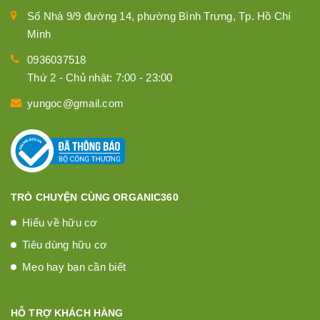
Số Nhà 9/9 đường 14, phường Bình Trưng, Tp. Hồ Chí
Minh
0936037518
Thứ 2 - Chủ nhật: 7:00 - 23:00
yungoc@gmail.com
TRÒ CHUYỆN CÙNG ORGANIC360
Hiểu về hữu cơ
Tiêu dùng hữu cơ
Mẹo hay bạn cần biết
HỖ TRỢ KHÁCH HÀNG