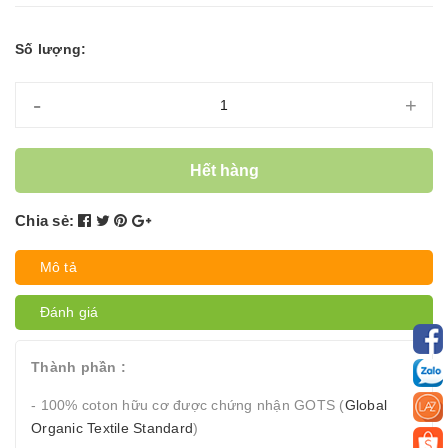
Số lượng:
-
+
Hết hàng
Chia sẻ:
Mô tả
Đánh giá
Thành phần :
- 100% coton hữu cơ được chứng nhận GOTS (
Global
Organic Textile Standard
)