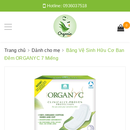
Hotline:
0936037518
0
Trang chủ
Dành cho mẹ
Băng Vệ Sinh Hữu Cơ Ban
Đêm ORGANYC 7 Miếng