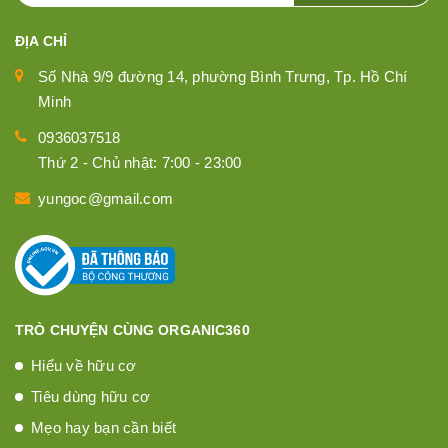
ĐỊA CHỈ
Số Nhà 9/9 đường 14, phường Bình Trưng, Tp. Hồ Chí
Minh
0936037518
Thứ 2 - Chủ nhật: 7:00 - 23:00
yungoc@gmail.com
TRÒ CHUYỆN CÙNG ORGANIC360
Hiểu về hữu cơ
Tiêu dùng hữu cơ
Mẹo hay bạn cần biết