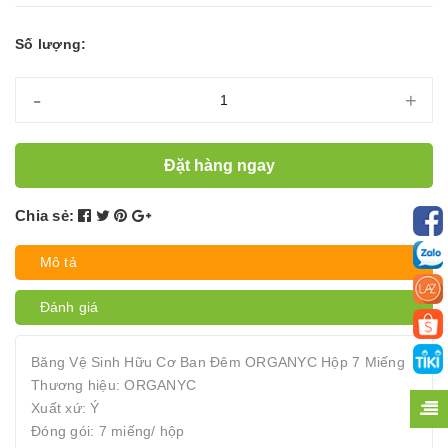
Số lượng:
-
+
Đặt hàng ngay
Chia sẻ:
Mô tả
Đánh giá
Băng Vệ Sinh Hữu Cơ Ban Đêm ORGANYC Hộp 7 Miếng
Thương hiệu: ORGANYC
Xuất xứ: Ý
Đóng gói: 7 miếng/ hộp