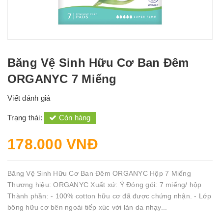
Băng Vệ Sinh Hữu Cơ Ban Đêm
ORGANYC 7 Miếng
Viết đánh giá
Trạng thái:
Còn hàng
178.000 VNĐ
Băng Vệ Sinh Hữu Cơ Ban Đêm ORGANYC Hộp 7 Miếng
Thương hiệu: ORGANYC Xuất xứ: Ý Đóng gói: 7 miếng/ hộp
Thành phần: - 100% cotton hữu cơ đã được chứng nhận. - Lớp
bông hữu cơ bên ngoài tiếp xúc với làn da nhạy...