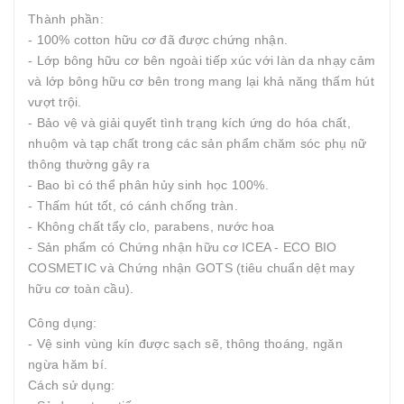
Thành phần:
- 100% cotton hữu cơ đã được chứng nhận.
- Lớp bông hữu cơ bên ngoài tiếp xúc với làn da nhạy cảm
và lớp bông hữu cơ bên trong mang lại khả năng thấm hút
vượt trội.
- Bảo vệ và giải quyết tình trạng kích ứng do hóa chất,
nhuộm và tạp chất trong các sản phẩm chăm sóc phụ nữ
thông thường gây ra
- Bao bì có thể phân hủy sinh học 100%.
- Thấm hút tốt, có cánh chống tràn.
- Không chất tẩy clo, parabens, nước hoa
- Sản phẩm có Chứng nhận hữu cơ ICEA - ECO BIO
COSMETIC và Chứng nhận GOTS (tiêu chuẩn dệt may
hữu cơ toàn cầu).
Công dụng:
- Vệ sinh vùng kín được sạch sẽ, thông thoáng, ngăn
ngừa hăm bí.
Cách sử dụng: