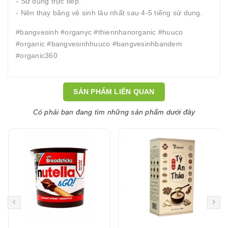
- Sử dụng trực tiếp.
- Nên thay băng vệ sinh lâu nhất sau 4-5 tiếng sử dụng.
#bangvesinh #organyc #thiennhanorganic #huuco
#organic #bangvesinhhuuco #bangvesinhbandem
#organic360
SẢN PHẨM LIÊN QUAN
Có phải bạn đang tìm những sản phẩm dưới đây