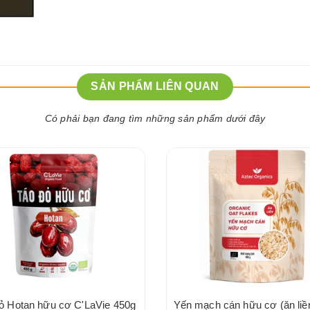
SẢN PHẨM LIÊN QUAN
Có phải bạn đang tìm những sản phẩm dưới đây
ỏ Hotan hữu cơ C'LaVie 450g