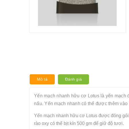
Mô tả
Đánh giá
Yến mạch nhanh hữu cơ Lotus là yến mạch đ
nấu. Yến mạch nhanh có thể được thêm vào b
Yến mạch nhanh hữu cơ Lotus được đóng gói 
rào oxy có thể bịt kín 500 gm để giữ độ tươi.