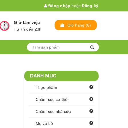
Đăng nhập
hoặc
Đăng ký
Giờ làm việc
Giỏ hàng
(
0
)
Từ 7h đến 23h
DANH MỤC
Thực phẩm
Chăm sóc cơ thể
Chăm sóc nhà cửa
Mẹ và bé