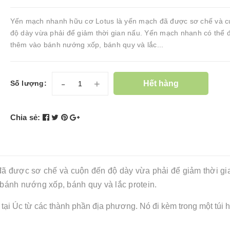
Yến mạch nhanh hữu cơ Lotus là yến mạch đã được sơ chế và 
độ dày vừa phải để giảm thời gian nấu. Yến mạch nhanh có thể 
thêm vào bánh nướng xốp, bánh quy và lắc...
-
+
Hết hàng
Số lượng:
Chia sẻ:
ã được sơ chế và cuộn đến độ dày vừa phải để giảm thời gi
ánh nướng xốp, bánh quy và lắc protein.
tại Úc từ các thành phần địa phương.
Nó đi kèm trong một túi 