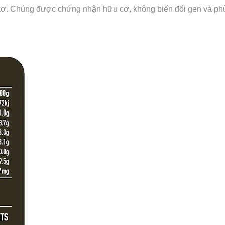
xơ.
Chúng được chứng nhận hữu cơ, không biến đổi gen và ph