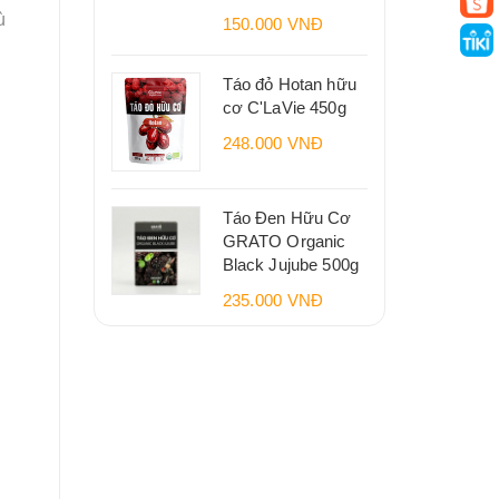
ù
150.000 VNĐ
Táo đỏ Hotan hữu
cơ C'LaVie 450g
248.000 VNĐ
Táo Đen Hữu Cơ
GRATO Organic
Black Jujube 500g
235.000 VNĐ