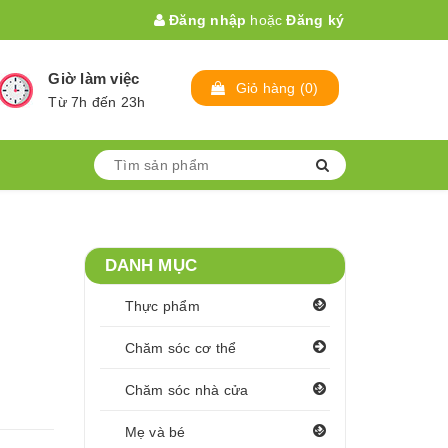
Đăng nhập
hoặc
Đăng ký
Giờ làm việc
Giỏ hàng
(
0
)
Từ 7h đến 23h
DANH MỤC
Thực phẩm
Chăm sóc cơ thể
Chăm sóc nhà cửa
Mẹ và bé