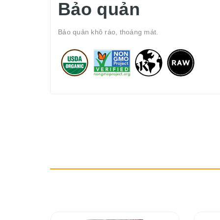
Bảo quản
Bảo quản khô ráo, thoáng mát.