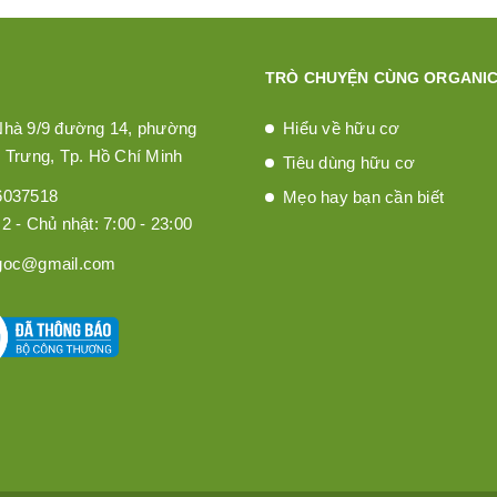
TRÒ CHUYỆN CÙNG ORGANIC
Nhà 9/9 đường 14, phường
Hiểu về hữu cơ
 Trưng, Tp. Hồ Chí Minh
Tiêu dùng hữu cơ
6037518
Mẹo hay bạn cần biết
2 - Chủ nhật: 7:00 - 23:00
goc@gmail.com