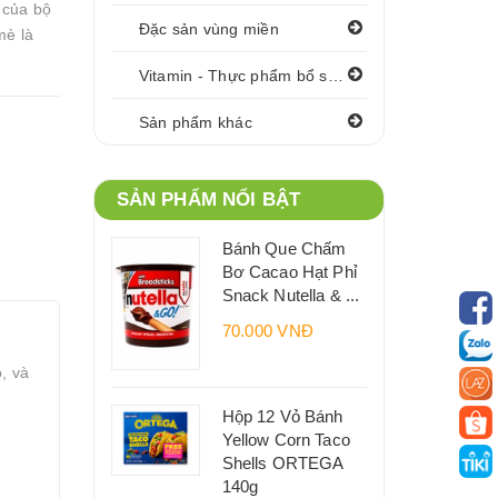
 của bộ
Đặc sản vùng miền
mè là
Vitamin - Thực phẩm bổ sung
Sản phẩm khác
SẢN PHẨM NỔI BẬT
Bánh Que Chấm
Bơ Cacao Hạt Phỉ
Snack Nutella & ...
70.000 VNĐ
, và
Hộp 12 Vỏ Bánh
Yellow Corn Taco
Shells ORTEGA
140g