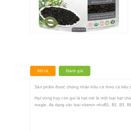
Mô tả
Đánh giá
Sản phẩm được chứng nhận hữu cơ theo cả tiêu 
Hạt vừng hay còn gọi là hạt mè là một loại hạt ch
magie, đa dạng các loại vitamin nhưB1, B2, B3, 