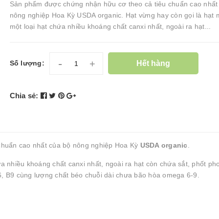
Sản phẩm được chứng nhận hữu cơ theo cả tiêu chuẩn cao nhất
nông nghiệp Hoa Kỳ USDA organic. Hạt vừng hay còn gọi là hạt 
một loại hạt chứa nhiều khoáng chất canxi nhất, ngoài ra hạt...
-
+
Hết hàng
Số lượng:
Chia sẻ:
chuẩn cao nhất của bộ nông nghiệp Hoa Kỳ
USDA organic
.
ứa nhiều khoáng chất canxi nhất, ngoài ra hạt còn chứa sắt, phốt pho
B6, B9 cùng lượng chất béo chuỗi dài chưa bão hòa omega 6-9.