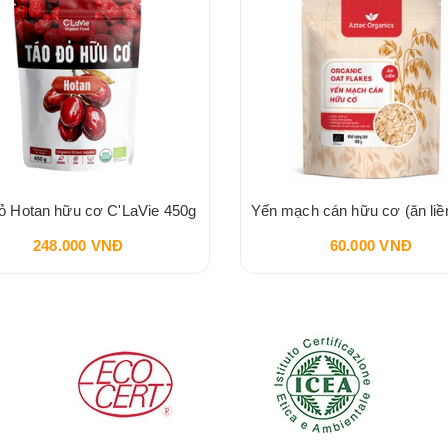
ỏ Hotan hữu cơ C'LaVie 450g
248.000 VNĐ
60.000 VNĐ