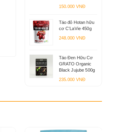
150.000 VNĐ
Táo đỏ Hotan hữu
cơ C'LaVie 450g
248.000 VNĐ
Táo Đen Hữu Cơ
GRATO Organic
Black Jujube 500g
235.000 VNĐ