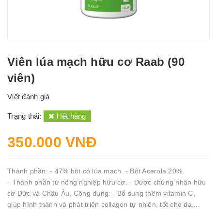
Viên lúa mạch hữu cơ Raab (90
viên)
Viết đánh giá
Trạng thái:
Hết hàng
350.000 VNĐ
Thành phần: - 47% bột cỏ lúa mạch. - Bột Acerola 20%.
- Thành phần từ nông nghiệp hữu cơ. - Được chứng nhận hữu
cơ Đức và Châu Âu. Công dụng: - Bổ sung thêm vitamin C,
giúp hình thành và phát triển collagen tự nhiên, tốt cho da,...