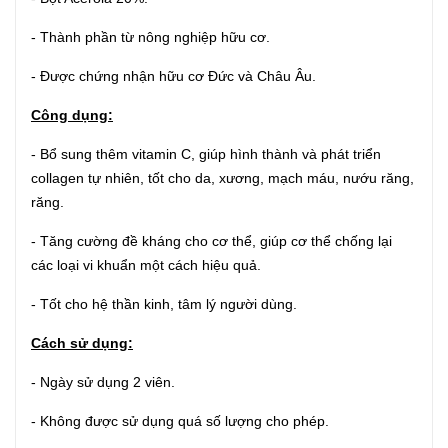
-
Thành phần từ nông nghiệp hữu cơ.
- Được chứng nhận hữu cơ Đức và Châu Âu.
Công dụng:
- Bổ sung thêm vitamin C, giúp hình thành và phát triển
collagen tự nhiên, tốt cho da, xương, mạch máu, nướu răng,
răng.
- Tăng cường đề kháng cho cơ thể, giúp cơ thể chống lại
các loại vi khuẩn một cách hiệu quả.
- Tốt cho hệ thần kinh, tâm lý người dùng.
Cách sử dụng:
- Ngày sử dụng 2 viên.
- Không được sử dụng quá số lượng cho phép.