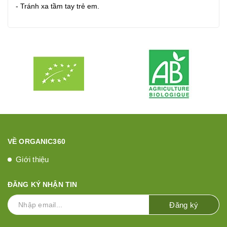
- Tránh xa tầm tay trẻ em.
VỀ ORGANIC360
Giới thiệu
ĐĂNG KÝ NHẬN TIN
Đăng ký