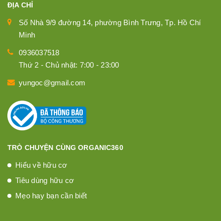
ĐỊA CHỈ
Số Nhà 9/9 đường 14, phường Bình Trưng, Tp. Hồ Chí
Minh
0936037518
Thứ 2 - Chủ nhật: 7:00 - 23:00
yungoc@gmail.com
TRÒ CHUYỆN CÙNG ORGANIC360
Hiểu về hữu cơ
Tiêu dùng hữu cơ
Mẹo hay bạn cần biết