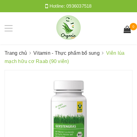
Hotline:
0936037518
0
Trang chủ
Vitamin - Thực phẩm bổ sung
Viên lúa
mạch hữu cơ Raab (90 viên)