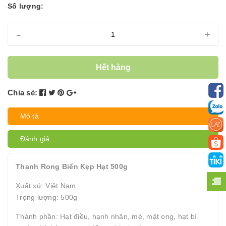
Số lượng:
-
+
Hết hàng
Chia sẻ:
Mô tả
Đánh giá
Thanh Rong Biển Kẹp Hạt 500g
Xuất xứ: Việt Nam
Trọng lượng: 500g
Thành phần: Hạt điều, hạnh nhân, mè, mật ong, hạt bí