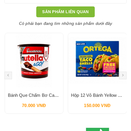
SẢN PHẨM LIÊN QUAN
Có phải bạn đang tìm những sản phẩm dưới đây
Bánh Que Chấm Bơ Cacao Hạt Phỉ Snack Nutella & Go Breadstick 52g
Hộp 12 Vỏ Bánh Yellow Corn Taco Shells ORTEGA 140g
70.000 VNĐ
150.000 VNĐ