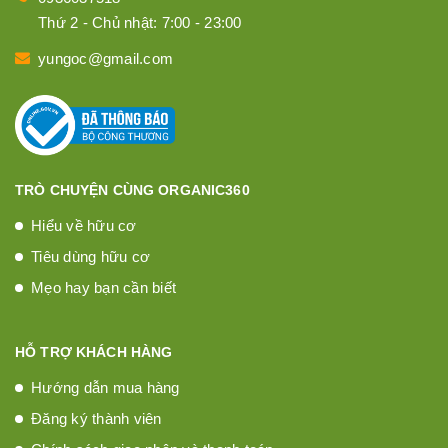
Thứ 2 - Chủ nhật: 7:00 - 23:00
yungoc@gmail.com
TRÒ CHUYỆN CÙNG ORGANIC360
Hiểu về hữu cơ
Tiêu dùng hữu cơ
Mẹo hay bạn cần biết
HỖ TRỢ KHÁCH HÀNG
Hướng dẫn mua hàng
Đăng ký thành viên