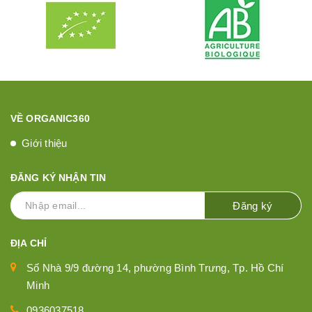
VỀ ORGANIC360
Giới thiệu
ĐĂNG KÝ NHẬN TIN
Đăng ký
ĐỊA CHỈ
Số Nhà 9/9 đường 14, phường Bình Trưng, Tp. Hồ Chí
Minh
0936037518