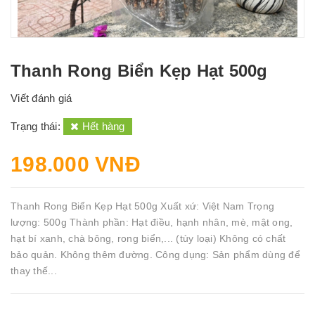
Thanh Rong Biển Kẹp Hạt 500g
Viết đánh giá
Trạng thái:
Hết hàng
198.000 VNĐ
Thanh Rong Biển Kẹp Hạt 500g Xuất xứ: Việt Nam Trọng
lượng: 500g Thành phần: Hạt điều, hạnh nhân, mè, mật ong,
hạt bí xanh, chà bông, rong biển,... (tùy loại) Không có chất
bảo quản. Không thêm đường. Công dụng: Sản phẩm dùng để
thay thế...