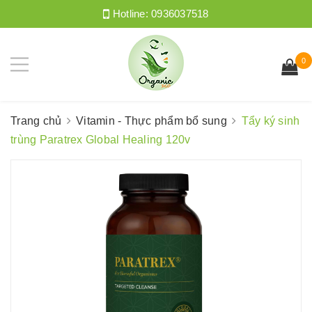
Hotline:
0936037518
0
Trang chủ
Vitamin - Thực phẩm bổ sung
Tẩy ký sinh
trùng Paratrex Global Healing 120v