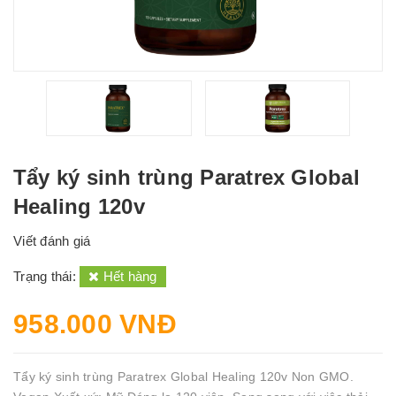
Tẩy ký sinh trùng Paratrex Global
Healing 120v
Viết đánh giá
Trạng thái:
Hết hàng
958.000 VNĐ
Tẩy ký sinh trùng Paratrex Global Healing 120v Non GMO.