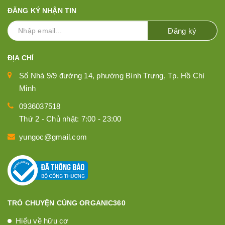
ĐĂNG KÝ NHẬN TIN
Đăng ký
ĐỊA CHỈ
Số Nhà 9/9 đường 14, phường Bình Trưng, Tp. Hồ Chí
Minh
0936037518
Thứ 2 - Chủ nhật: 7:00 - 23:00
yungoc@gmail.com
TRÒ CHUYỆN CÙNG ORGANIC360
Hiểu về hữu cơ