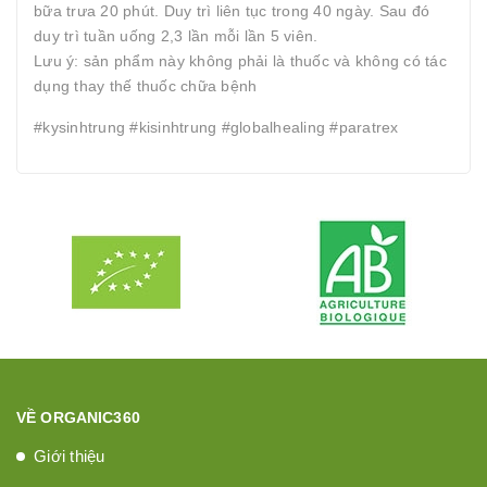
bữa trưa 20 phút. Duy trì liên tục trong 40 ngày. Sau đó
duy trì tuần uống 2,3 lần mỗi lần 5 viên.
Lưu ý: sản phẩm này không phải là thuốc và không có tác
dụng thay thế thuốc chữa bệnh
#kysinhtrung #kisinhtrung #globalhealing #paratrex
VỀ ORGANIC360
Giới thiệu