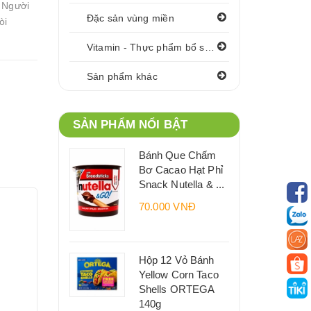
. Người
Đặc sản vùng miền
òi
Vitamin - Thực phẩm bổ sung
Sản phẩm khác
SẢN PHẨM NỔI BẬT
Bánh Que Chấm
Bơ Cacao Hạt Phỉ
Snack Nutella & ...
70.000 VNĐ
Hộp 12 Vỏ Bánh
Yellow Corn Taco
Shells ORTEGA
140g