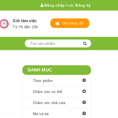
Đăng nhập
hoặc
Đăng ký
Giờ làm việc
Giỏ hàng
(
0
)
Từ 7h đến 23h
DANH MỤC
Thực phẩm
Chăm sóc cơ thể
Chăm sóc nhà cửa
Mẹ và bé