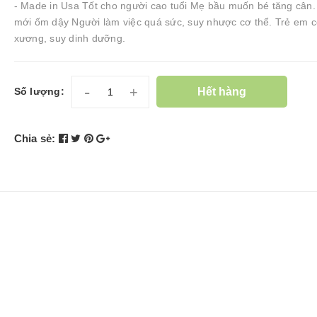
- Made in Usa Tốt cho người cao tuổi Mẹ bầu muốn bé tăng cân
mới ốm dậy Người làm việc quá sức, suy nhược cơ thể. Trẻ em c
xương, suy dinh dưỡng.
-
+
Hết hàng
Số lượng:
Chia sẻ: