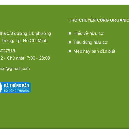
TRÒ CHUYỆN CÙNG ORGANIC
Nhà 9/9 đường 14, phường
Hiểu về hữu cơ
 Trưng, Tp. Hồ Chí Minh
Tiêu dùng hữu cơ
6037518
Mẹo hay bạn cần biết
2 - Chủ nhật: 7:00 - 23:00
goc@gmail.com