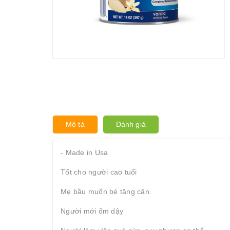
Mô tả
Đánh giá
- Made in Usa
Tốt cho người cao tuổi
Mẹ bầu muốn bé tăng cân.
Người mới ốm dậy