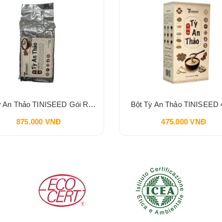
Bột Tỳ An Thảo TINISEED Gói Refill 900g
Bột Tỳ An Thảo TINISEED 
875.000 VNĐ
475.000 VNĐ