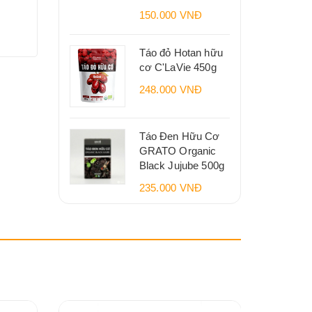
150.000 VNĐ
Táo đỏ Hotan hữu
cơ C'LaVie 450g
248.000 VNĐ
Táo Đen Hữu Cơ
GRATO Organic
Black Jujube 500g
235.000 VNĐ