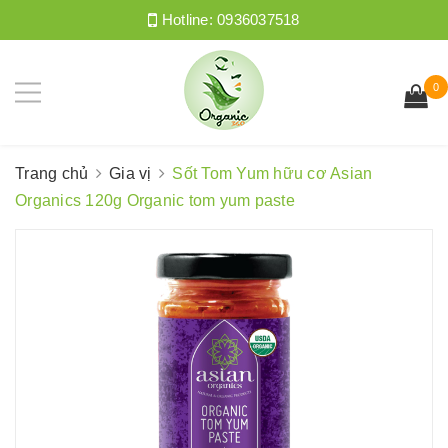
Hotline:
0936037518
0
Trang chủ
Gia vị
Sốt Tom Yum hữu cơ Asian
Organics 120g Organic tom yum paste