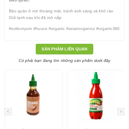
Bảo quản:
Bảo quản ở nơi thoáng mát, tránh ánh sáng và khô ráo
Giữ lạnh sau khi đã mở nắp.
#sottomyum #huuco #organic #asianorganics #organic360
SẢN PHẨM LIÊN QUAN
Có phải bạn đang tìm những sản phẩm dưới đây