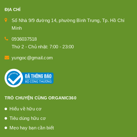
ĐỊA CHỈ
Số Nhà 9/9 đường 14, phường Bình Trưng, Tp. Hồ Chí
Minh
0936037518
Thứ 2 - Chủ nhật: 7:00 - 23:00
yungoc@gmail.com
TRÒ CHUYỆN CÙNG ORGANIC360
Hiểu về hữu cơ
Tiêu dùng hữu cơ
Mẹo hay bạn cần biết