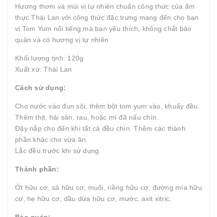
Hương thơm và mùi vị tự nhiên chuẩn công thức của ẩm
thực Thái Lan với công thức đặc trưng mang đến cho bạn
vị Tom Yum nổi tiếng mà bạn yêu thích, không chất bảo
quản và có hương vị tự nhiên
Khối lượng tịnh: 120g
Xuất xứ: Thái Lan
Cách sử dụng:
Cho nước vào đun sôi, thêm bột tom yum vào, khuấy đều.
Thêm thịt, hải sản, rau, hoặc mì đã nấu chín.
Đậy nắp cho đến khi tất cả đều chín. Thêm các thành
phần khác cho vừa ăn.
Lắc đều trước khi sử dụng.
Thành phần:
Ớt hữu cơ, sả hữu cơ, muối, riềng hữu cơ, đường mía hữu
cơ, hẹ hữu cơ, dầu dừa hữu cơ, mước, axit xitric.