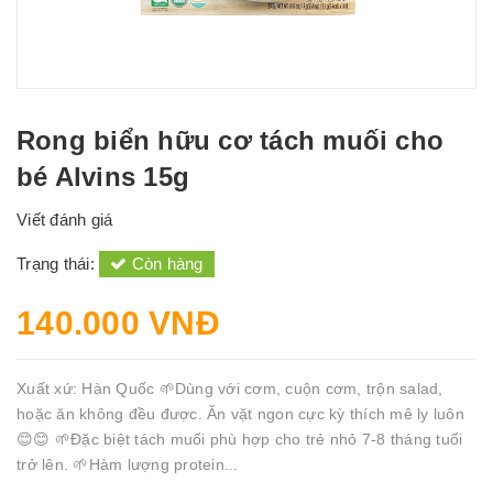
Rong biển hữu cơ tách muối cho
bé Alvins 15g
Viết đánh giá
Trạng thái:
Còn hàng
140.000 VNĐ
Xuất xứ: Hàn Quốc 🌱Dùng với cơm, cuộn cơm, trộn salad,
hoặc ăn không đều được. Ăn vặt ngon cực kỳ thích mê ly luôn
😊😊 🌱Đặc biệt tách muối phù hợp cho trẻ nhỏ 7-8 tháng tuổi
trở lên. ️🌱Hàm lượng protein...