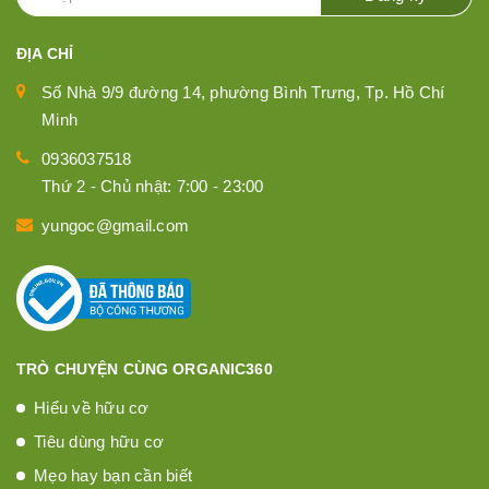
ĐỊA CHỈ
Số Nhà 9/9 đường 14, phường Bình Trưng, Tp. Hồ Chí
Minh
0936037518
Thứ 2 - Chủ nhật: 7:00 - 23:00
yungoc@gmail.com
TRÒ CHUYỆN CÙNG ORGANIC360
Hiểu về hữu cơ
Tiêu dùng hữu cơ
Mẹo hay bạn cần biết