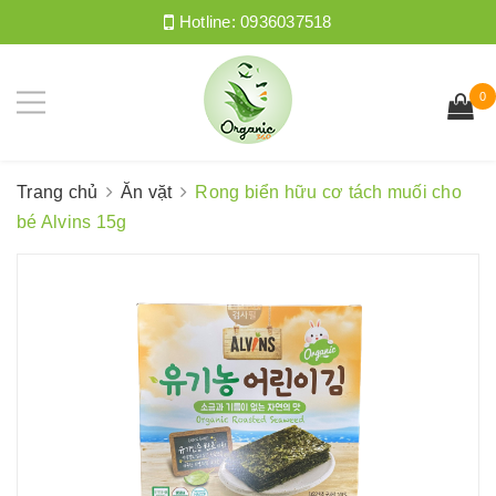
Hotline:
0936037518
0
Trang chủ
Ăn vặt
Rong biển hữu cơ tách muối cho
bé Alvins 15g