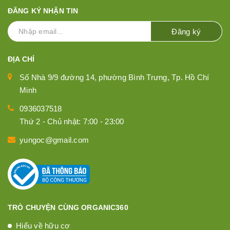
ĐĂNG KÝ NHẬN TIN
Đăng ký
ĐỊA CHỈ
Số Nhà 9/9 đường 14, phường Bình Trưng, Tp. Hồ Chí
Minh
0936037518
Thứ 2 - Chủ nhật: 7:00 - 23:00
yungoc@gmail.com
TRÒ CHUYỆN CÙNG ORGANIC360
Hiểu về hữu cơ