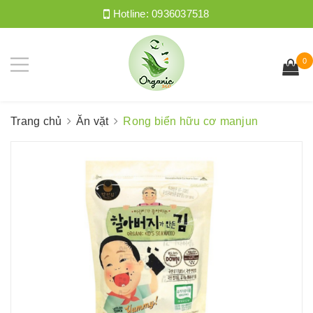
Hotline:
0936037518
0
Trang chủ
Ăn vặt
Rong biển hữu cơ manjun