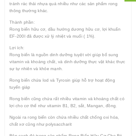
tránh rác thải nhựa quá nhiều như các sản phẩm rong
thông thường khác.
Thành phần:
Rong biển hữu cơ, dầu hướng dương hữu cơ, lợi khuẩn
EF-200I đã được xử lý nhiệt và muối ( 1%).
Lợi ích:
Rong biển là nguồn dinh dưỡng tuyệt vời giúp bổ sung
vitamin và khoáng chất, và dinh dưỡng thực vật khác thực
sự tự nhiên và khỏe mạnh.
Rong biển chứa Iod và Tyrosin giúp hỗ trợ hoạt động
tuyến giáp
Rong biển cũng chứa rất nhiều vitamin và khoáng chất có
lợi cho cơ thể như vitamin B1, B2, sắt, Mangan, đồng.
Ngoài ra rong biển còn chứa nhiều chất chống oxi hóa,
chất xơ cũng như polysaccharit
Bên cạnh đó trong sản phẩm Rong Biển Hữu Cơ Cho Bé