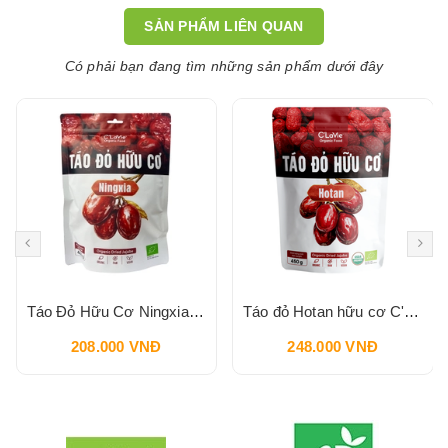
SẢN PHẨM LIÊN QUAN
Có phải bạn đang tìm những sản phẩm dưới đây
Táo Đỏ Hữu Cơ Ningxia C'LAVIE 450g
Táo đỏ Hotan hữu cơ C'LaVie 450g
208.000 VNĐ
248.000 VNĐ