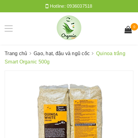
Hotline:
0936037518
0
Trang chủ
Gạo, hạt, đậu và ngũ cốc
Quinoa trắng
Smart Organic 500g