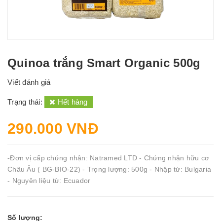
Quinoa trắng Smart Organic 500g
Viết đánh giá
Trạng thái:
Hết hàng
290.000 VNĐ
-Đơn vị cấp chứng nhận: Natramed LTD - Chứng nhận hữu cơ
Châu Âu ( BG-BIO-22) - Trọng lượng: 500g - Nhập từ: Bulgaria
- Nguyên liệu từ: Ecuador
Số lượng: