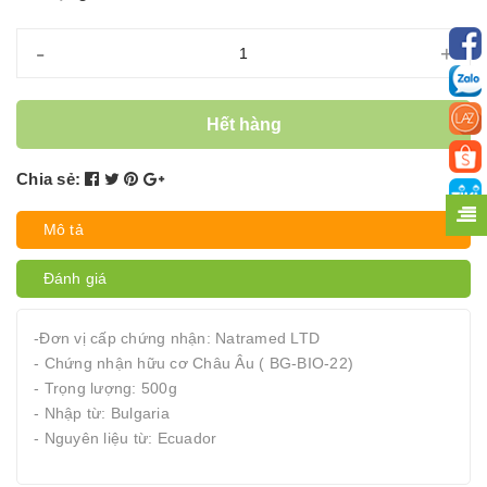
-
+
Hết hàng
Chia sẻ:
Mô tả
Đánh giá
-Đơn vị cấp chứng nhận: Natramed LTD
- Chứng nhận hữu cơ Châu Âu ( BG-BIO-22)
- Trọng lượng: 500g
- Nhập từ: Bulgaria
- Nguyên liệu từ: Ecuador