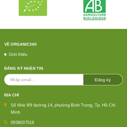
VỀ ORGANIC360
Giới thiệu
ĐĂNG KÝ NHẬN TIN
Đăng ký
ĐỊA CHỈ
Số Nhà 9/9 đường 14, phường Bình Trưng, Tp. Hồ Chí
Minh
0936037518