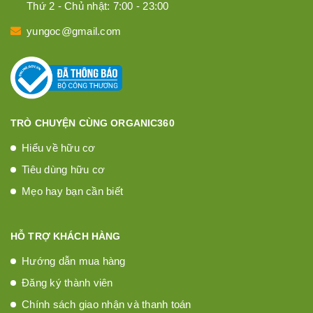
Thứ 2 - Chủ nhật: 7:00 - 23:00
yungoc@gmail.com
TRÒ CHUYỆN CÙNG ORGANIC360
Hiểu về hữu cơ
Tiêu dùng hữu cơ
Mẹo hay bạn cần biết
HỖ TRỢ KHÁCH HÀNG
Hướng dẫn mua hàng
Đăng ký thành viên
Chính sách giao nhận và thanh toán