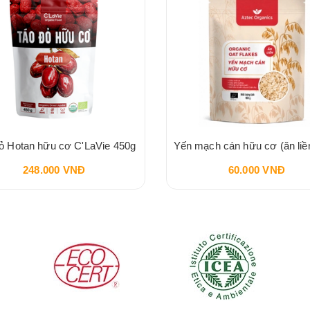
ỏ Hotan hữu cơ C'LaVie 450g
248.000 VNĐ
60.000 VNĐ