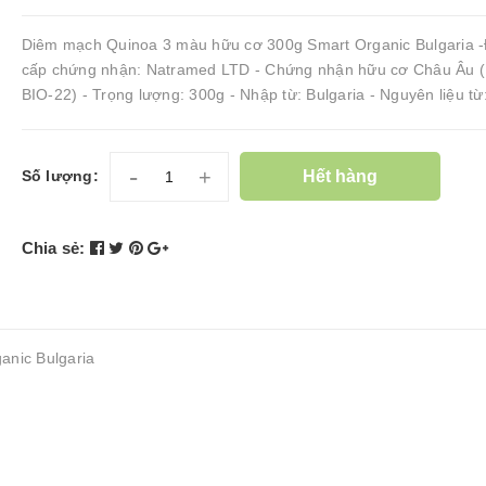
Diêm mạch Quinoa 3 màu hữu cơ 300g Smart Organic Bulgaria -
cấp chứng nhận: Natramed LTD - Chứng nhận hữu cơ Châu Âu (
BIO-22) - Trọng lượng: 300g - Nhập từ: Bulgaria - Nguyên liệu từ
-
+
Hết hàng
Số lượng:
Chia sẻ:
nic Bulgaria