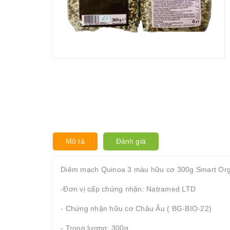
Mô tả
Đánh giá
Diêm mạch Quinoa 3 màu hữu cơ 300g Smart Orga
-Đơn vị cấp chứng nhận: Natramed LTD
- Chứng nhận hữu cơ Châu Âu ( BG-BIO-22)
- Trọng lượng: 300g