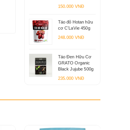
150.000 VNĐ
Táo đỏ Hotan hữu
cơ C'LaVie 450g
248.000 VNĐ
Táo Đen Hữu Cơ
GRATO Organic
Black Jujube 500g
235.000 VNĐ