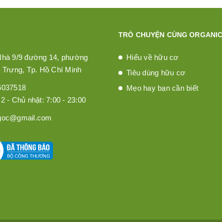
TRÒ CHUYỆN CÙNG ORGANIC
Nhà 9/9 đường 14, phường
Hiểu về hữu cơ
 Trưng, Tp. Hồ Chí Minh
Tiêu dùng hữu cơ
6037518
Mẹo hay bạn cần biết
2 - Chủ nhật: 7:00 - 23:00
goc@gmail.com