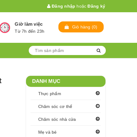
Đăng nhập
hoặc
Đăng ký
Giờ làm việc
Giỏ hàng
(
0
)
Từ 7h đến 23h
t
DANH MỤC
Thực phẩm
Chăm sóc cơ thể
Chăm sóc nhà cửa
Mẹ và bé