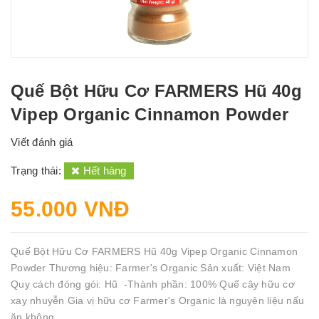
Quế Bột Hữu Cơ FARMERS Hũ 40g
Vipep Organic Cinnamon Powder
Viết đánh giá
Trạng thái:
Hết hàng
55.000 VNĐ
Quế Bột Hữu Cơ FARMERS Hũ 40g Vipep Organic Cinnamon
Powder Thương hiệu: Farmer's Organic Sản xuất: Việt Nam
Quy cách đóng gói: Hũ -Thành phần: 100% Quế cây hữu cơ
xay nhuyễn Gia vị hữu cơ Farmer's Organic là nguyên liệu nấu
ăn không...