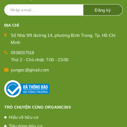
Đăng ký
ĐỊA CHỈ
Số Nhà 9/9 đường 14, phường Bình Trưng, Tp. Hồ Chí
Minh
0936037518
Thứ 2 - Chủ nhật: 7:00 - 23:00
yungoc@gmail.com
TRÒ CHUYỆN CÙNG ORGANIC360
Hiểu về hữu cơ
Tiêu dùng hữu cơ