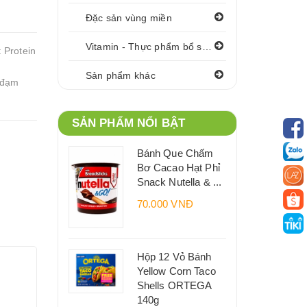
Đặc sản vùng miền
Vitamin - Thực phẩm bổ sung
 Protein
t
Sản phẩm khác
 đạm
SẢN PHẨM NỔI BẬT
Bánh Que Chấm
Bơ Cacao Hạt Phỉ
Snack Nutella & ...
70.000 VNĐ
Hộp 12 Vỏ Bánh
Yellow Corn Taco
Shells ORTEGA
140g