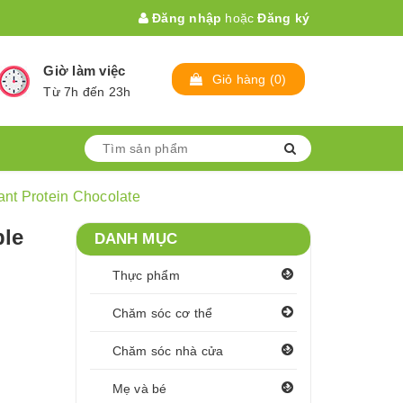
Đăng nhập
hoặc
Đăng ký
Giờ làm việc
Giỏ hàng
(
0
)
Từ 7h đến 23h
ant Protein Chocolate
ple
DANH MỤC
Thực phẩm
Chăm sóc cơ thể
Chăm sóc nhà cửa
Mẹ và bé