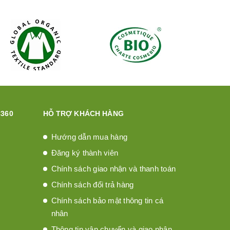
360
HỖ TRỢ KHÁCH HÀNG
Hướng dẫn mua hàng
Đăng ký thành viên
Chính sách giao nhận và thanh toán
Chính sách đổi trả hàng
Chính sách bảo mật thông tin cá
nhân
Thông tin vận chuyển và giao nhận