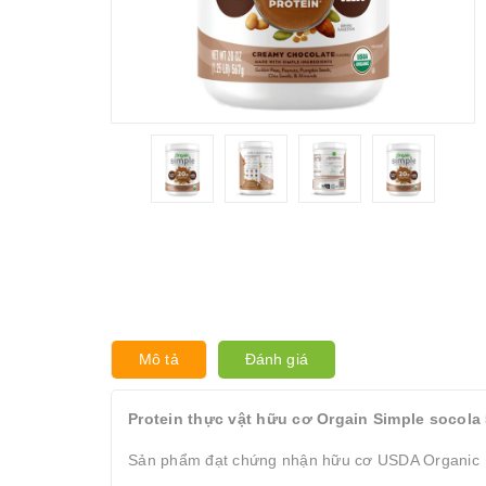
Mô tả
Đánh giá
Protein thực vật hữu cơ Orgain Simple socola
Sản phẩm đạt chứng nhận hữu cơ USDA Organic