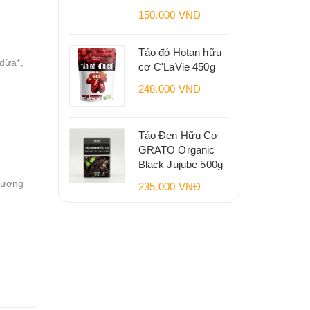
150.000 VNĐ
Táo đỏ Hotan hữu
 dừa*,
cơ C'LaVie 450g
248.000 VNĐ
Táo Đen Hữu Cơ
GRATO Organic
Black Jujube 500g
tương
235.000 VNĐ