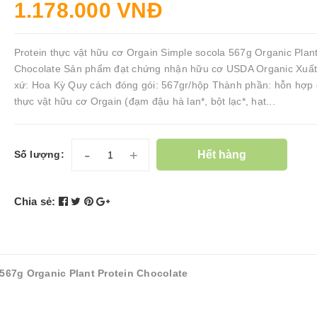
1.178.000 VNĐ
Protein thực vật hữu cơ Orgain Simple socola 567g Organic Plant
Chocolate Sản phẩm đạt chứng nhận hữu cơ USDA Organic Xuấ
xứ: Hoa Kỳ Quy cách đóng gói: 567gr/hộp Thành phần: hỗn hợp
thực vật hữu cơ Orgain (đạm đậu hà lan*, bột lạc*, hạt...
-
+
Hết hàng
Số lượng:
Chia sẻ:
 567g Organic Plant Protein Chocolate