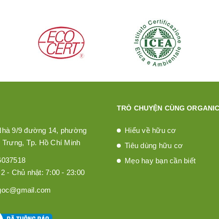
TRÒ CHUYỆN CÙNG ORGANIC
Nhà 9/9 đường 14, phường
Hiểu về hữu cơ
 Trưng, Tp. Hồ Chí Minh
Tiêu dùng hữu cơ
6037518
Mẹo hay bạn cần biết
2 - Chủ nhật: 7:00 - 23:00
goc@gmail.com