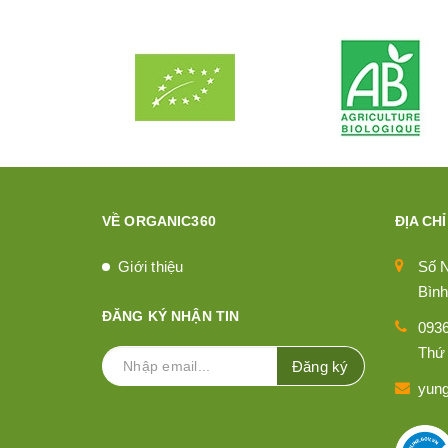
VỀ ORGANIC360
ĐỊA CHỈ
Giới thiệu
Số 
Bình
ĐĂNG KÝ NHẬN TIN
093
Thứ 
Đăng ký
yun