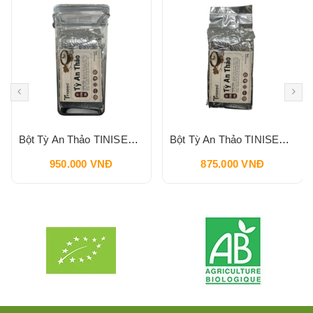
Bột Tỳ An Thảo TINISEED Hộp 900g
Bột Tỳ An Thảo TINISEED Gói Refill 900g
950.000 VNĐ
875.000 VNĐ