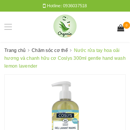
Hotline:
0936037518
0
Trang chủ
Chăm sóc cơ thể
Nước rửa tay hoa oải
hương và chanh hữu cơ Coslys 300ml gentle hand wash
lemon lavender