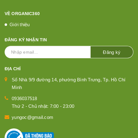
VỀ ORGANIC360
Giới thiệu
ĐĂNG KÝ NHẬN TIN
Đăng ký
ĐỊA CHỈ
Số Nhà 9/9 đường 14, phường Bình Trưng, Tp. Hồ Chí
Minh
0936037518
Thứ 2 - Chủ nhật: 7:00 - 23:00
yungoc@gmail.com