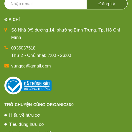
Đăng ký
ĐỊA CHỈ
Số Nhà 9/9 đường 14, phường Bình Trưng, Tp. Hồ Chí
Minh
0936037518
Thứ 2 - Chủ nhật: 7:00 - 23:00
yungoc@gmail.com
TRÒ CHUYỆN CÙNG ORGANIC360
Hiểu về hữu cơ
Tiêu dùng hữu cơ