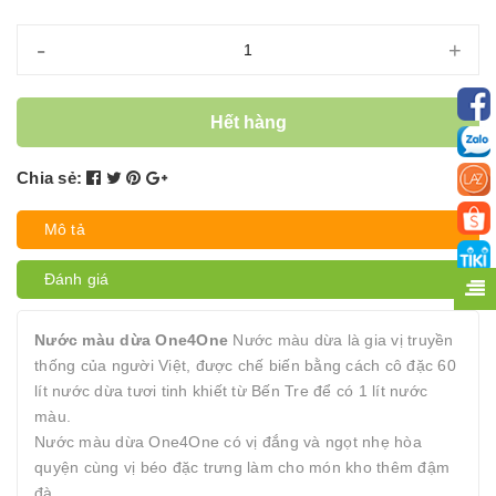
-
+
Hết hàng
Chia sẻ:
Mô tả
Đánh giá
Nước màu dừa One4One
Nước màu dừa là gia vị truyền
thống của người Việt, được chế biến bằng cách cô đặc 60
lít nước dừa tươi tinh khiết từ Bến Tre để có 1 lít nước
màu.
Nước màu dừa One4One có vị đắng và ngọt nhẹ hòa
quyện cùng vị béo đặc trưng làm cho món kho thêm đậm
đà.