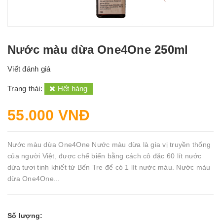
Nước màu dừa One4One 250ml
Viết đánh giá
Trạng thái:
Hết hàng
55.000 VNĐ
Nước màu dừa One4One Nước màu dừa là gia vị truyền thống
của người Việt, được chế biến bằng cách cô đặc 60 lít nước
dừa tươi tinh khiết từ Bến Tre để có 1 lít nước màu. Nước màu
dừa One4One...
Số lượng: