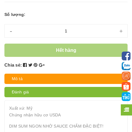
Số lượng:
-
+
Hết hàng
Chia sẻ:
Mô tả
Đánh giá
Xuất xứ: Mỹ
Chứng nhận hữu cơ USDA
DIM SUM NGON NHỜ SAUCE CHẤM ĐẶC BIỆT!