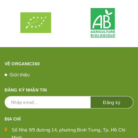
VỀ ORGANIC360
Giới thiệu
ĐĂNG KÝ NHẬN TIN
Đăng ký
ĐỊA CHỈ
Số Nhà 9/9 đường 14, phường Bình Trưng, Tp. Hồ Chí
Minh