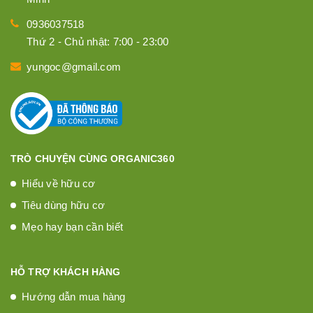
0936037518
Thứ 2 - Chủ nhật: 7:00 - 23:00
yungoc@gmail.com
TRÒ CHUYỆN CÙNG ORGANIC360
Hiểu về hữu cơ
Tiêu dùng hữu cơ
Mẹo hay bạn cần biết
HỖ TRỢ KHÁCH HÀNG
Hướng dẫn mua hàng