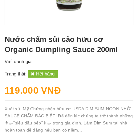
Nước chấm sủi cảo hữu cơ
Organic Dumpling Sauce 200ml
Viết đánh giá
Trạng thái:
Hết hàng
119.000 VNĐ
Xuất xứ: Mỹ Chứng nhận hữu cơ USDA DIM SUM NGON NHỜ
SAUCE CHẤM ĐẶC BIỆT! Đã đến lúc chúng ta trở thành những
👩‍🍳"siêu đầu bếp"👩‍🍳 trong gia đình. Làm Dim Sum tại nhà
hoàn toàn dễ dàng nếu bạn có niềm...