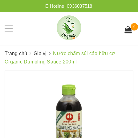
Hotline:
0936037518
0
Trang chủ
Gia vị
Nước chấm sủi cảo hữu cơ
Organic Dumpling Sauce 200ml