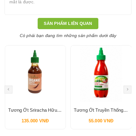
mắt là được.
SẢN PHẨM LIÊN QUAN
Có phải bạn đang tìm những sản phẩm dưới đây
Tương Ớt Sriracha Hữu Cơ Pbfarm 230g
Tương Ớt Truyền Thống SPICO Sriracha Chilli Sauce 240g
135.000 VNĐ
55.000 VNĐ