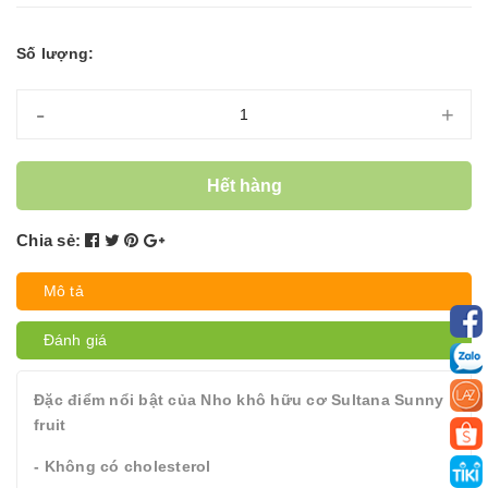
Số lượng:
-
+
Hết hàng
Chia sẻ:
Mô tả
Đánh giá
Đặc điểm nổi bật của Nho khô hữu cơ Sultana Sunny
fruit
- Không có cholesterol