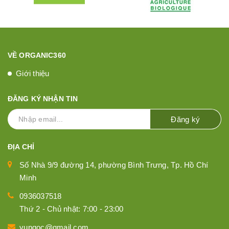
VỀ ORGANIC360
Giới thiệu
ĐĂNG KÝ NHẬN TIN
Đăng ký
ĐỊA CHỈ
Số Nhà 9/9 đường 14, phường Bình Trưng, Tp. Hồ Chí
Minh
0936037518
Thứ 2 - Chủ nhật: 7:00 - 23:00
yungoc@gmail.com