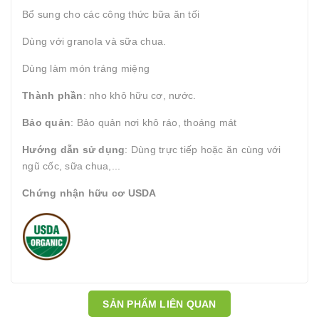
Bổ sung cho các công thức bữa ăn tối
Dùng với granola và sữa chua.
Dùng làm món tráng miệng
Thành phần
: nho khô hữu cơ, nước.
Bảo quản
: Bảo quản nơi khô ráo, thoáng mát
Hướng dẫn sử dụng
: Dùng trực tiếp hoặc ăn cùng với
ngũ cốc, sữa chua,...
Chứng nhận hữu cơ USDA
SẢN PHẨM LIÊN QUAN