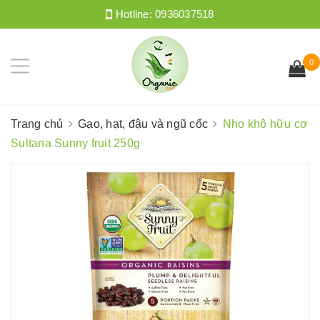
Hotline:
0936037518
0
Trang chủ
Gạo, hạt, đậu và ngũ cốc
Nho khô hữu cơ
Sultana Sunny fruit 250g