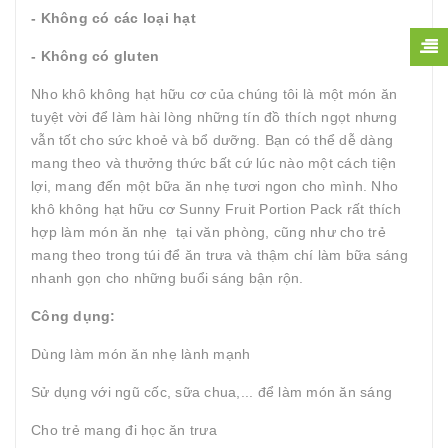
- Không có các loại hạt
- Không có gluten
Nho khô không hạt hữu cơ của chúng tôi là một món ăn
tuyệt vời để làm hài lòng những tín đồ thích ngọt nhưng
vẫn tốt cho sức khoẻ và bổ dưỡng. Bạn có thể dễ dàng
mang theo và thưởng thức bất cứ lúc nào một cách tiện
lợi, mang đến một bữa ăn nhẹ tươi ngon cho mình. Nho
khô không hạt hữu cơ Sunny Fruit Portion Pack rất thích
hợp làm món ăn nhẹ tại văn phòng, cũng như cho trẻ
mang theo trong túi để ăn trưa và thậm chí làm bữa sáng
nhanh gọn cho những buổi sáng bận rộn.
Công dụng:
Dùng làm món ăn nhẹ lành mạnh
Sử dụng với ngũ cốc, sữa chua,... để làm món ăn sáng
Cho trẻ mang đi học ăn trưa