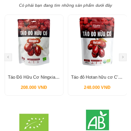
Có phải bạn đang tìm những sản phẩm dưới đây
Táo Đỏ Hữu Cơ Ningxia C'LAVIE 450g
Táo đỏ Hotan hữu cơ C'LaVie 450g
208.000 VNĐ
248.000 VNĐ