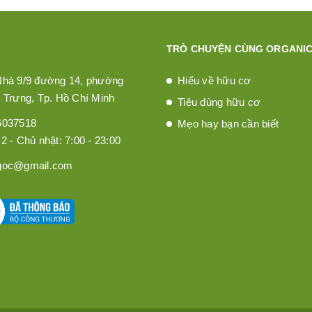
TRÒ CHUYỆN CÙNG ORGANIC
Nhà 9/9 đường 14, phường
Hiểu về hữu cơ
 Trưng, Tp. Hồ Chí Minh
Tiêu dùng hữu cơ
6037518
Mẹo hay bạn cần biết
2 - Chủ nhật: 7:00 - 23:00
goc@gmail.com