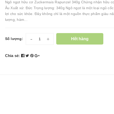
Ngô ngọt hữu cơ Zuckermais Rapunzel 340g Chứng nhận hữu c
Âu Xuất xứ: Đức Trọng lượng: 340g Ngô ngọt là một loại ngũ cốc 
lợi cho sức khỏe. Đây không chỉ là một nguồn thực phẩm giàu n
lượng, hàm...
-
+
Hết hàng
Số lượng:
Chia sẻ: