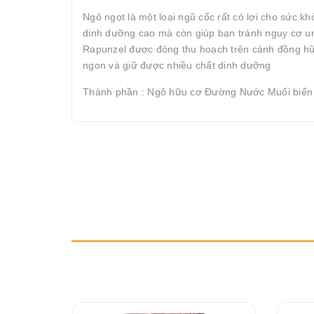
Ngô ngọt là một loại ngũ cốc rất có lợi cho sức 
dinh dưỡng cao mà còn giúp bạn tránh nguy cơ u
Rapunzel được đóng thu hoạch trên cánh đồng hữu
ngon và giữ được nhiều chất dinh dưỡng
Thành phần : Ngô hữu cơ Đường Nước Muối biển