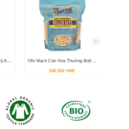
Yến mạch cán hữu cơ (ăn liền) Aztec Organics 180g
Yến Mạch Cán Vừa Thường Bob's Red Mill Old Fashioned Rolled Oats 907g
248.000 VNĐ