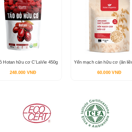
ỏ Hotan hữu cơ C'LaVie 450g
248.000 VNĐ
60.000 VNĐ