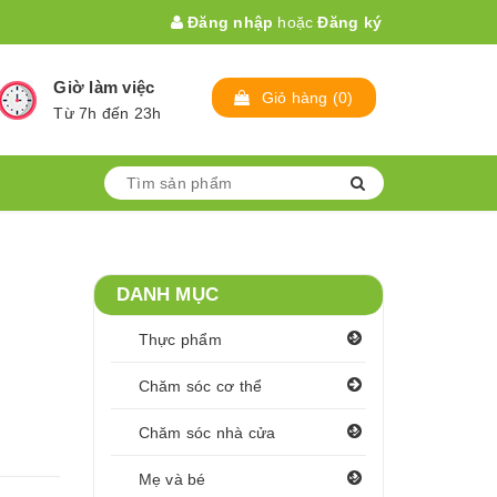
Đăng nhập
hoặc
Đăng ký
Giờ làm việc
Giỏ hàng
(
0
)
Từ 7h đến 23h
DANH MỤC
Thực phẩm
Chăm sóc cơ thể
Chăm sóc nhà cửa
Mẹ và bé