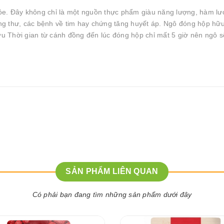
khỏe. Đây không chỉ là một nguồn thực phẩm giàu năng lượng, hàm l
ng thư, các bệnh về tim hay chứng tăng huyết áp. Ngô đóng hộp hữ
 Thời gian từ cánh đồng đến lúc đóng hộp chỉ mất 5 giờ nên ngô s
SẢN PHẨM LIÊN QUAN
Có phải bạn đang tìm những sản phẩm dưới đây