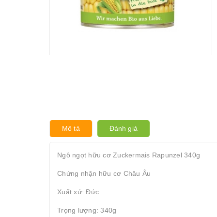
Mô tả
Đánh giá
Ngô ngọt hữu cơ Zuckermais Rapunzel 340g
Chứng nhận hữu cơ Châu Âu
Xuất xứ: Đức
Trọng lượng: 340g