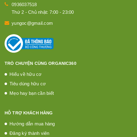
0936037518
Thứ 2 - Chủ nhật: 7:00 - 23:00
yungoc@gmail.com
TRÒ CHUYỆN CÙNG ORGANIC360
Hiểu về hữu cơ
Tiêu dùng hữu cơ
Mẹo hay bạn cần biết
HỖ TRỢ KHÁCH HÀNG
Hướng dẫn mua hàng
Đăng ký thành viên