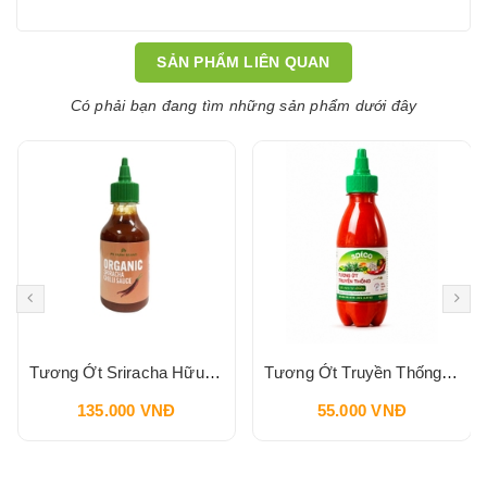
SẢN PHẨM LIÊN QUAN
Có phải bạn đang tìm những sản phẩm dưới đây
Tương Ớt Sriracha Hữu Cơ Pbfarm 230g
Tương Ớt Truyền Thống SPICO Sriracha Chilli Sauce 240g
135.000 VNĐ
55.000 VNĐ