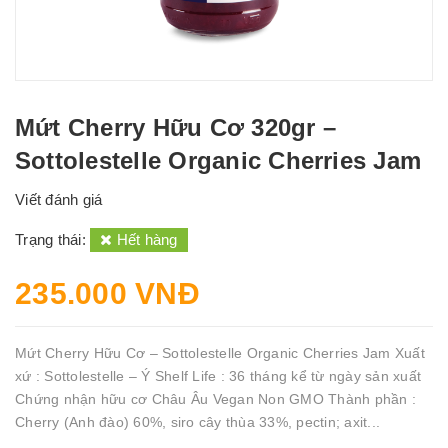
Mứt Cherry Hữu Cơ 320gr –
Sottolestelle Organic Cherries Jam
Viết đánh giá
Trạng thái:
Hết hàng
235.000 VNĐ
Mứt Cherry Hữu Cơ – Sottolestelle Organic Cherries Jam Xuất
xứ : Sottolestelle – Ý Shelf Life : 36 tháng kể từ ngày sản xuất
Chứng nhận hữu cơ Châu Âu Vegan Non GMO Thành phần :
Cherry (Anh đào) 60%, siro cây thùa 33%, pectin; axit...