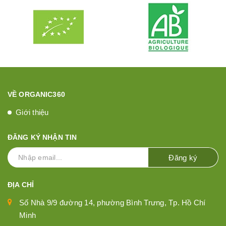
VỀ ORGANIC360
Giới thiệu
ĐĂNG KÝ NHẬN TIN
Đăng ký
ĐỊA CHỈ
Số Nhà 9/9 đường 14, phường Bình Trưng, Tp. Hồ Chí
Minh