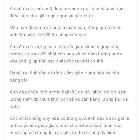
Anh đào có chứa một loại hormone gọi là melatonin tạo
điều kiện cho giấc ngủ ngon và yên bình.
Nếu bạn đang có kế hoạch giảm cân, đừng quên thêm
anh đào vào chế độ ăn uống của bạn.
Anh đào có lượng calo thấp rất giàu vitamin giúp tăng
cường sự trao đổi chất của bạn và có hàm lượng nước
vừa phải giúp thải các chất độc ra khỏi cơ thể.
Ngoài ra, Anh đào có tính kiềm giúp trung hòa và cân
bằng pH.
Anh đào chứa một lượng kali tốt, do đó, giúp loại bỏ hàm
lượng natri dư thừa khỏi cơ thể và cân bằng lượng kali và
natri
Các chất chống oxy hóa có trong quả anh đào được gọi là
anthocyanins giúp giảm mức cholesterol xấu, điều hòa
huyết áp và chống lại các gốc tự do có thể gây viêm.