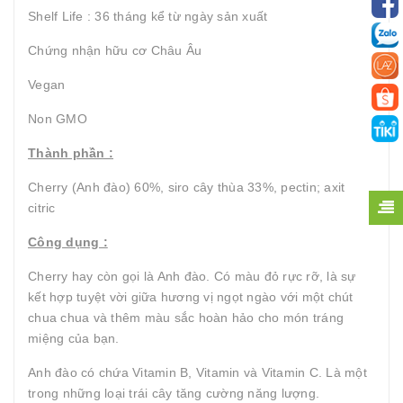
Shelf Life : 36 tháng kể từ ngày sản xuất
Chứng nhận hữu cơ Châu Âu
Vegan
Non GMO
Thành phần :
Cherry (Anh đào) 60%, siro cây thùa 33%, pectin; axit
citric
Công dụng :
Cherry hay còn gọi là Anh đào. Có màu đỏ rực rỡ, là sự
kết hợp tuyệt vời giữa hương vị ngọt ngào với một chút
chua chua và thêm màu sắc hoàn hảo cho món tráng
miệng của bạn.
Anh đào có chứa Vitamin B, Vitamin và Vitamin C. Là một
trong những loại trái cây tăng cường năng lượng.