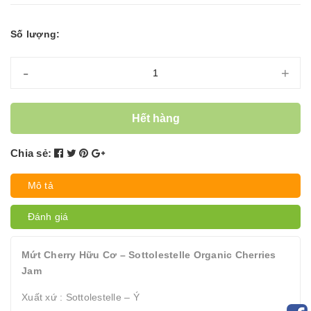
Số lượng:
-
+
Hết hàng
Chia sẻ:
Mô tả
Đánh giá
Mứt Cherry Hữu Cơ – Sottolestelle Organic Cherries
Jam
Xuất xứ : Sottolestelle – Ý