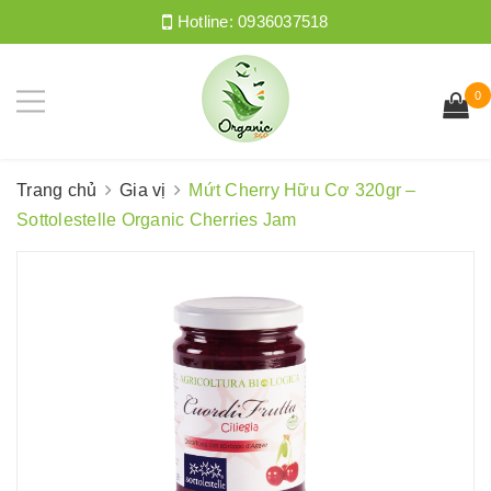
Hotline:
0936037518
0
Trang chủ
Gia vị
Mứt Cherry Hữu Cơ 320gr –
Sottolestelle Organic Cherries Jam