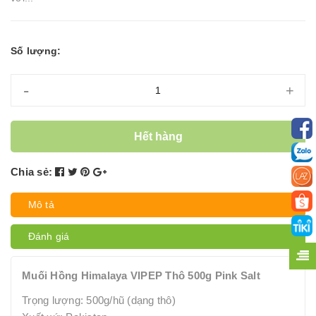
Số lượng:
-
+
Hết hàng
Chia sẻ:
Mô tả
Đánh giá
Muối Hồng Himalaya VIPEP Thô 500g Pink Salt
Trọng lượng: 500g/hũ (dạng thô)