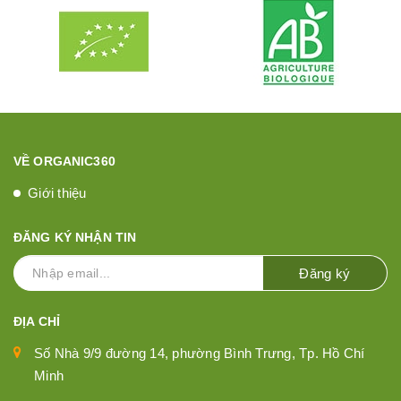
VỀ ORGANIC360
Giới thiệu
ĐĂNG KÝ NHẬN TIN
Đăng ký
ĐỊA CHỈ
Số Nhà 9/9 đường 14, phường Bình Trưng, Tp. Hồ Chí
Minh