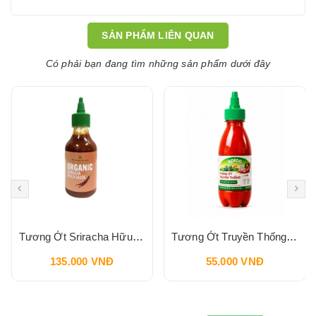
SẢN PHẨM LIÊN QUAN
Có phải bạn đang tìm những sản phẩm dưới đây
Tương Ớt Sriracha Hữu Cơ Pbfarm 230g
Tương Ớt Truyền Thống SPICO Sriracha Chilli Sauce 240g
135.000 VNĐ
55.000 VNĐ