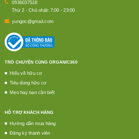
0936037518
Thứ 2 - Chủ nhật: 7:00 - 23:00
yungoc@gmail.com
TRÒ CHUYỆN CÙNG ORGANIC360
Hiểu về hữu cơ
Tiêu dùng hữu cơ
Mẹo hay bạn cần biết
HỖ TRỢ KHÁCH HÀNG
Hướng dẫn mua hàng
Đăng ký thành viên