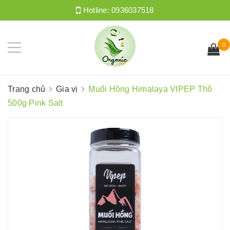
Hotline:
0936037518
0
Trang chủ
Gia vị
Muối Hồng Himalaya VIPEP Thô
500g Pink Salt