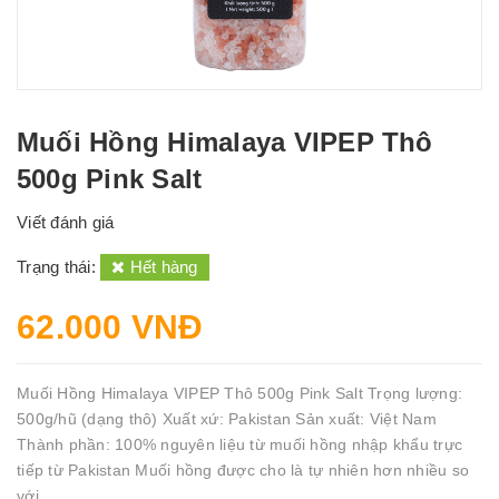
Muối Hồng Himalaya VIPEP Thô
500g Pink Salt
Viết đánh giá
Trạng thái:
Hết hàng
62.000 VNĐ
Muối Hồng Himalaya VIPEP Thô 500g Pink Salt Trọng lượng:
500g/hũ (dạng thô) Xuất xứ: Pakistan Sản xuất: Việt Nam
Thành phần: 100% nguyên liệu từ muối hồng nhập khẩu trực
tiếp từ Pakistan Muối hồng được cho là tự nhiên hơn nhiều so
với...