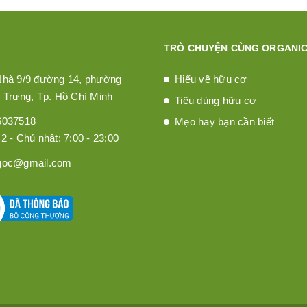
TRÒ CHUYỆN CÙNG ORGANIC
Nhà 9/9 đường 14, phường
Hiểu về hữu cơ
 Trưng, Tp. Hồ Chí Minh
Tiêu dùng hữu cơ
6037518
Mẹo hay bạn cần biết
2 - Chủ nhật: 7:00 - 23:00
goc@gmail.com