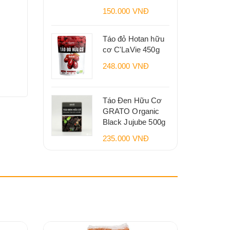
150.000 VNĐ
Táo đỏ Hotan hữu
cơ C'LaVie 450g
248.000 VNĐ
Táo Đen Hữu Cơ
GRATO Organic
Black Jujube 500g
235.000 VNĐ