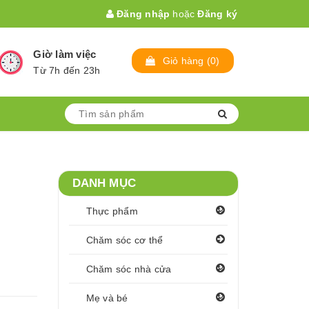
Đăng nhập
hoặc
Đăng ký
Giờ làm việc
Giỏ hàng
(
0
)
Từ 7h đến 23h
DANH MỤC
Thực phẩm
Chăm sóc cơ thể
Chăm sóc nhà cửa
Mẹ và bé