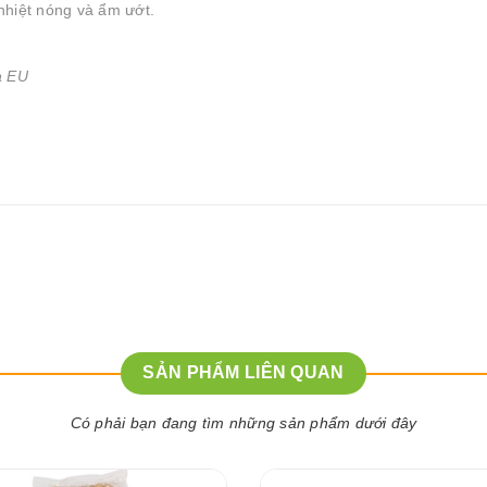
nhiệt nóng và ẩm ướt.
à EU
SẢN PHẨM LIÊN QUAN
Có phải bạn đang tìm những sản phẩm dưới đây