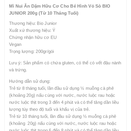
Mì Nui Ăn Dặm Hữu Cơ Cho Bé Hình Vỏ Sò BIO
JUNIOR 200g (Từ 10 Tháng Tuổi)
Thương hiệu: Bio Junior
Xuất xứ thương hiệu: Ý
Chứng nhận hữu cơ EU
Vegan
Trọng lượng: 200gr/gói
Lưu ý: Sản phẩm có chứa gluten, có thể có vết đậu nành
và trứng.
Hướng dẫn sử dụng:
Trẻ từ 8 tháng tuổi, lần đầu sử dụng ½ muỗng cà phê
(khoảng 20g) nấu cùng với nước, nước luộc rau hoặc
nước luộc thịt trong 3 đến 4 phút và có thể tăng dần liều
lượng tùy theo độ tuổi và khẩu vị của trẻ.
Trẻ từ 10 tháng tuổi, lần đầu sử dụng ½ muỗng cà phê
(khoảng 20g) nấu cùng với nước, nước luộc rau hoặc
nước luộc thịt trong 6 đến 8 phút và có thể tăng dần liều