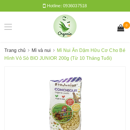
Hotline:
0936037518
0
Trang chủ
Mì và nui
Mì Nui Ăn Dặm Hữu Cơ Cho Bé
Hình Vỏ Sò BIO JUNIOR 200g (Từ 10 Tháng Tuổi)