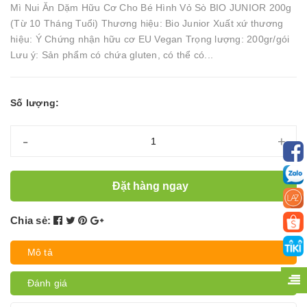
Mì Nui Ăn Dặm Hữu Cơ Cho Bé Hình Vỏ Sò BIO JUNIOR 200g
(Từ 10 Tháng Tuổi) Thương hiệu: Bio Junior Xuất xứ thương
hiệu: Ý Chứng nhận hữu cơ EU Vegan Trọng lượng: 200gr/gói
Lưu ý: Sản phẩm có chứa gluten, có thể có...
Số lượng:
-
+
Đặt hàng ngay
Chia sẻ:
Mô tả
Đánh giá