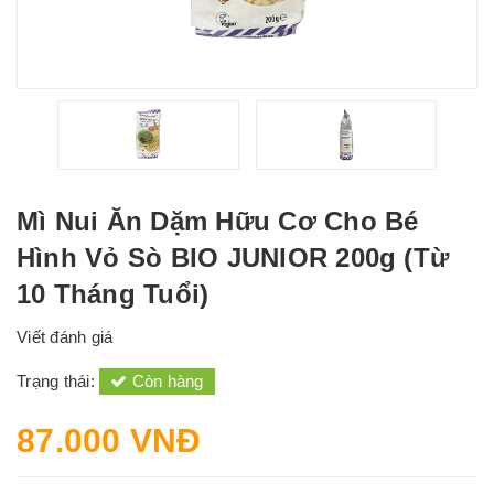
Mì Nui Ăn Dặm Hữu Cơ Cho Bé
Hình Vỏ Sò BIO JUNIOR 200g (Từ
10 Tháng Tuổi)
Viết đánh giá
Trạng thái:
Còn hàng
87.000 VNĐ