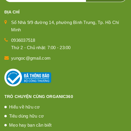
ĐỊA CHỈ
Số Nhà 9/9 đường 14, phường Bình Trưng, Tp. Hồ Chí
Minh
0936037518
Thứ 2 - Chủ nhật: 7:00 - 23:00
yungoc@gmail.com
TRÒ CHUYỆN CÙNG ORGANIC360
Hiểu về hữu cơ
Tiêu dùng hữu cơ
Mẹo hay bạn cần biết