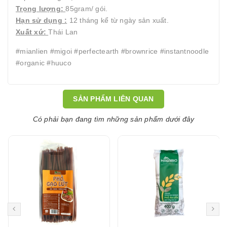
Trọng lượng:
85gram/ gói.
Hạn sử dụng :
12 tháng kể từ ngày sản xuất.
Xuất xứ:
Thái Lan
#mianlien #migoi #perfectearth #brownrice #instantnoodle
#organic #huuco
SẢN PHẨM LIÊN QUAN
Có phải bạn đang tìm những sản phẩm dưới đây