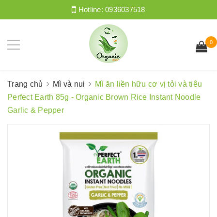
Hotline:
0936037518
0
Trang chủ
Mì và nui
Mì ăn liền hữu cơ vị tỏi và tiêu
Perfect Earth 85g - Organic Brown Rice Instant Noodle
Garlic & Pepper