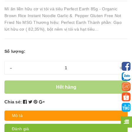
Mì ăn liền hữu cơ vị tỏi và tiêu Perfect Earth 85g - Organic
Brown Rice Instant Noodle Garlic & Pepper Gluten Free Not
Fried No MSG Thương hiệu: Perfect Earth Thành phần: Gạo
lứt hữu cơ ( 82,35%), bột nêm vị tỏi và hạt tiêu...
Số lượng:
-
+
Hết hàng
Chia sẻ:
Mô tả
Đánh giá