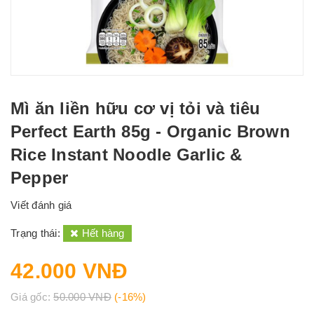
Mì ăn liền hữu cơ vị tỏi và tiêu
Perfect Earth 85g - Organic Brown
Rice Instant Noodle Garlic &
Pepper
Viết đánh giá
Trạng thái:
Hết hàng
42.000 VNĐ
Giá gốc:
50.000 VNĐ
(-16%)