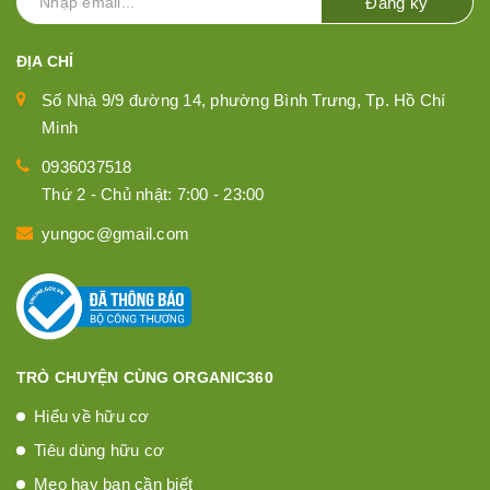
Đăng ký
ĐỊA CHỈ
Số Nhà 9/9 đường 14, phường Bình Trưng, Tp. Hồ Chí
Minh
0936037518
Thứ 2 - Chủ nhật: 7:00 - 23:00
yungoc@gmail.com
TRÒ CHUYỆN CÙNG ORGANIC360
Hiểu về hữu cơ
Tiêu dùng hữu cơ
Mẹo hay bạn cần biết