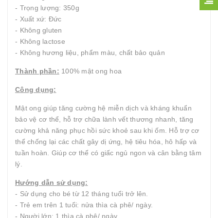
- Trọng lượng: 350g
- Xuất xứ: Đức
- Không gluten
- Không lactose
- Không hương liệu, phẩm màu, chất bảo quản
Thành phần:
100% mật ong hoa
Công dụng:
Mật ong giúp tăng cường hệ miễn dịch và kháng khuẩn
bảo vệ cơ thể, hỗ trợ chữa lành vết thương nhanh, tăng
cường khả năng phục hồi sức khoẻ sau khi ốm. Hỗ trợ cơ
thể chống lại các chất gây dị ứng, hệ tiêu hóa, hô hấp và
tuần hoàn. Giúp cơ thể có giấc ngủ ngon và cân bằng tâm
lý.
Hướng dẫn sử dụng:
- Sử dụng cho bé từ 12 tháng tuổi trở lên.
- Trẻ em trên 1 tuổi: nửa thìa cà phê/ ngày.
- Người lớn: 1 thìa cà phê/ ngày.