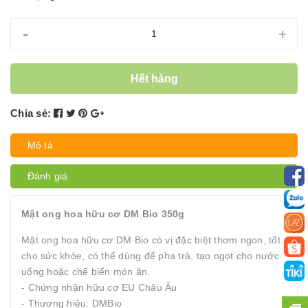
-
+
Hết hàng
Chia sẻ:
Mô tả
Đánh giá
Mật ong hoa hữu cơ DM Bio 350g
Mật ong hoa hữu cơ DM Bio có vị đặc biệt thơm ngon, tốt
cho sức khỏe, có thể dùng để pha trà, tạo ngọt cho nước
uống hoặc chế biến món ăn.
- Chứng nhận hữu cơ EU Châu Âu
- Thương hiệu: DMBio