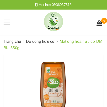
Hotline:
0936037518
0
Trang chủ
Đồ uống hữu cơ
Mật ong hoa hữu cơ DM
Bio 350g