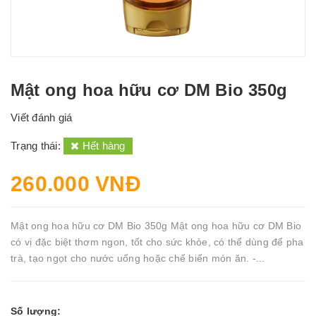
Mật ong hoa hữu cơ DM Bio 350g
Viết đánh giá
Trạng thái:
Hết hàng
260.000 VNĐ
Mật ong hoa hữu cơ DM Bio 350g Mật ong hoa hữu cơ DM Bio
có vị đặc biệt thơm ngon, tốt cho sức khỏe, có thể dùng để pha
trà, tạo ngọt cho nước uống hoặc chế biến món ăn. -...
Số lượng: