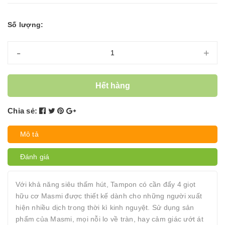
Số lượng:
-
+
Hết hàng
Chia sẻ:
Mô tả
Đánh giá
Với khả năng siêu thấm hút, Tampon có cần đẩy 4 giọt
hữu cơ Masmi được thiết kế dành cho những người xuất
hiện nhiều dịch trong thời kì kinh nguyệt. Sử dụng sản
phẩm của Masmi, mọi nỗi lo về tràn, hay cảm giác ướt át