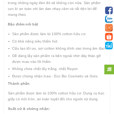
trong những ngày đèn đỏ sẽ không còn nữa. Sản phẩm
cực kì an toàn với làn dan nhạy cảm và rất tiện lợi để
mang theo.
Đặc điểm nổi bật
Sản phẩm được làm từ 100% cotton hữu cơ.
Có khả năng siêu thấm hút.
Cấu tạo tối ưu, sợi cotton không dính vào trong âm đạo.
Dễ dàng lấy sản phẩm ra bên ngoài nhờ dây tháo gỡ
được mau vào lõi thấm.
Không chứa chất tẩy trắng, chất Rayon.
Được chứng nhận Icea - Eco Bio Cosmetic và Gots.
Thành phần
Sản phẩm được làm từ 100% cotton hữu cơ. Dụng cụ bọc
giấy có mũi tròn, an toàn tuyệt đối cho người sử dụng.
Xuất xứ & chứng nhận: