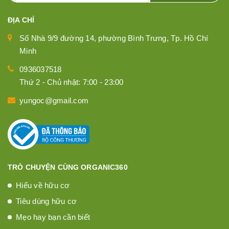
ĐỊA CHỈ
Số Nhà 9/9 đường 14, phường Bình Trưng, Tp. Hồ Chí
Minh
0936037518
Thứ 2 - Chủ nhật: 7:00 - 23:00
yungoc@gmail.com
TRÒ CHUYỆN CÙNG ORGANIC360
Hiểu về hữu cơ
Tiêu dùng hữu cơ
Mẹo hay bạn cần biết