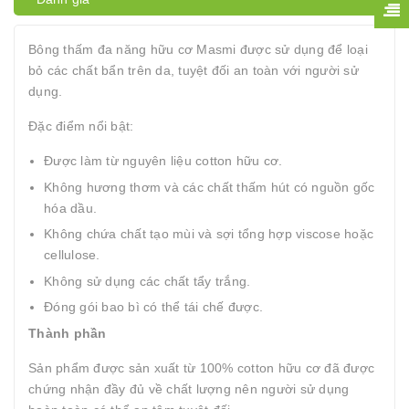
Bông thấm đa năng hữu cơ Masmi được sử dụng để loại
bỏ các chất bẩn trên da, tuyệt đối an toàn với người sử
dụng.
Đặc điểm nổi bật:
Được làm từ nguyên liệu cotton hữu cơ.
Không hương thơm và các chất thấm hút có nguồn gốc
hóa dầu.
Không chứa chất tạo mùi và sợi tổng hợp viscose hoặc
cellulose.
Không sử dụng các chất tẩy trắng.
Đóng gói bao bì có thể tái chế được.
Thành phần
Sản phẩm được sản xuất từ 100% cotton hữu cơ đã được
chứng nhận đầy đủ về chất lượng nên người sử dụng