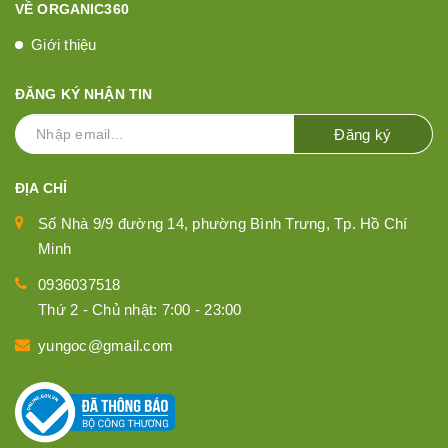
VỀ ORGANIC360
Giới thiệu
ĐĂNG KÝ NHẬN TIN
Đăng ký
ĐỊA CHỈ
Số Nhà 9/9 đường 14, phường Bình Trưng, Tp. Hồ Chí
Minh
0936037518
Thứ 2 - Chủ nhật: 7:00 - 23:00
yungoc@gmail.com