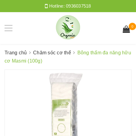
Hotline:
0936037518
0
Trang chủ
Chăm sóc cơ thể
Bông thấm đa năng hữu
cơ Masmi (100g)