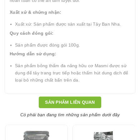
hoàn toàn có thể an tâm tuyệt đối.
Xuất xứ & chứng nhận:
Xuất xứ: Sản phẩm được sản xuất tại Tây Ban Nha.
Quy cách đóng gói:
Sản phẩm được đóng gói 100g.
Hướng dẫn sử dụng:
Sản phẩm bông thấm đa năng hữu cơ Masmi được sử
dụng để tảy trang trực tiếp hoặc thấm hút dung dịch để
loại bỏ những chất bẩn trên da.
SẢN PHẨM LIÊN QUAN
Có phải bạn đang tìm những sản phẩm dưới đây