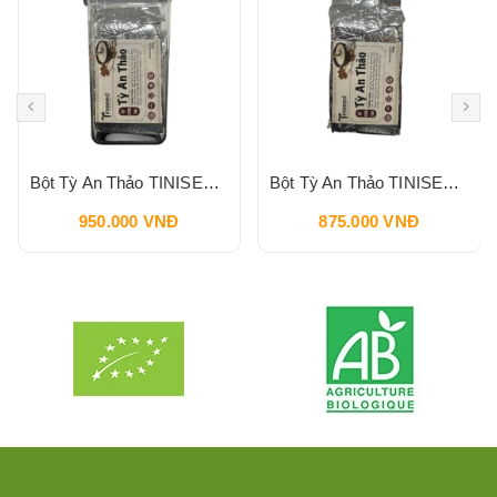
Bột Tỳ An Thảo TINISEED Hộp 900g
Bột Tỳ An Thảo TINISEED Gói Refill 900g
950.000 VNĐ
875.000 VNĐ