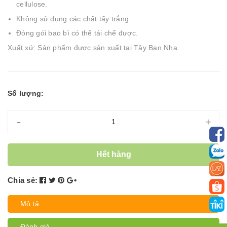
cellulose.
Không sử dụng các chất tẩy trắng.
Đóng gói bao bì có thể tái chế được.
Xuất xứ: Sản phẩm được sản xuất tại Tây Ban Nha.
Số lượng:
-
+
Hết hàng
Chia sẻ:
Mô tả
Đánh giá