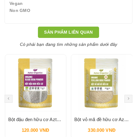
Vegan
Non GMO
SẢN PHẨM LIÊN QUAN
Có phải bạn đang tìm những sản phẩm dưới đây
Bột đậu đen hữu cơ Aztec Organics 200g
Bột vỏ mã đề hữu cơ Aztec Organics 150g
120.000 VNĐ
330.000 VNĐ