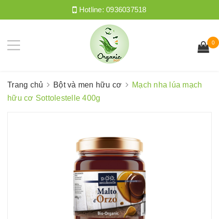
Hotline:
0936037518
0
Trang chủ
Bột và men hữu cơ
Mạch nha lúa mạch
hữu cơ Sottolestelle 400g