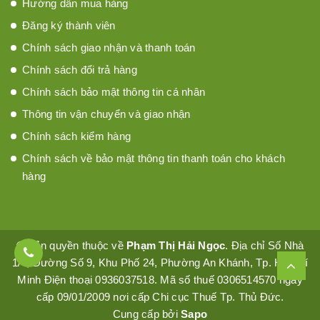
Hướng dẫn mua hàng
Đăng ký thành viên
Chính sách giao nhận và thanh toán
Chính sách đổi trả hàng
Chính sách bảo mật thông tin cá nhân
Thông tin vận chuyển và giao nhận
Chính sách kiểm hàng
Chính sách về bảo mật thông tin thanh toán cho khách
hàng
© Bản quyền thuộc về
Phạm Thị Hải Ngọc
. Địa chỉ Số Nhà
1/4, Đường Số 9, Khu Phố 24, Phường An Khánh, Tp. Hồ Chí
Minh Điện thoại 0936037518. Mã số thuế 0306514570 ngày
cấp 09/01/2009 nơi cấp Chi cục Thuế Tp. Thủ Đức.
Cung cấp bởi
Sapo