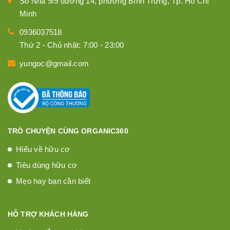
Số Nhà 9/9 đường 14, phường Bình Trưng, Tp. Hồ Chí
Minh
0936037518
Thứ 2 - Chủ nhật: 7:00 - 23:00
yungoc@gmail.com
TRÒ CHUYỆN CÙNG ORGANIC360
Hiểu về hữu cơ
Tiêu dùng hữu cơ
Mẹo hay bạn cần biết
HỖ TRỢ KHÁCH HÀNG