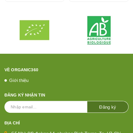
VỀ ORGANIC360
Giới thiệu
ĐĂNG KÝ NHẬN TIN
Đăng ký
ĐỊA CHỈ