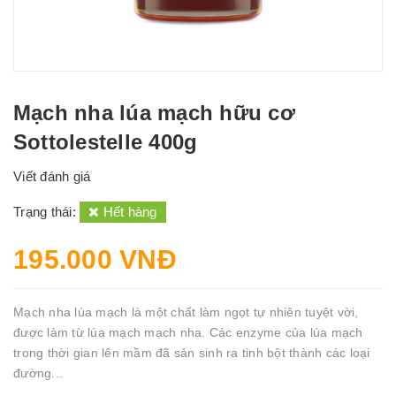
Mạch nha lúa mạch hữu cơ
Sottolestelle 400g
Viết đánh giá
Trạng thái:
Hết hàng
195.000 VNĐ
Mạch nha lúa mạch là một chất làm ngọt tự nhiên tuyệt vời,
được làm từ lúa mạch mạch nha. Các enzyme của lúa mạch
trong thời gian lên mầm đã sản sinh ra tinh bột thành các loại
đường...