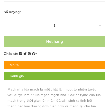
Số lượng:
-
+
Hết hàng
Chia sẻ:
Mô tả
Đánh giá
Mạch nha lúa mạch là một chất làm ngọt tự nhiên tuyệt
vời, được làm từ lúa mạch mạch nha. Các enzyme của lúa
mạch trong thời gian lên mầm đã sản sinh ra tinh bột
thành các loại đường đơn giản hơn và mang lại cho lúa