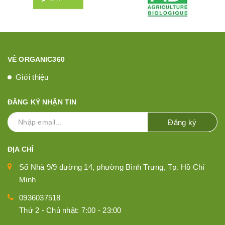
VỀ ORGANIC360
Giới thiệu
ĐĂNG KÝ NHẬN TIN
Đăng ký
ĐỊA CHỈ
Số Nhà 9/9 đường 14, phường Bình Trưng, Tp. Hồ Chí
Minh
0936037518
Thứ 2 - Chủ nhật: 7:00 - 23:00