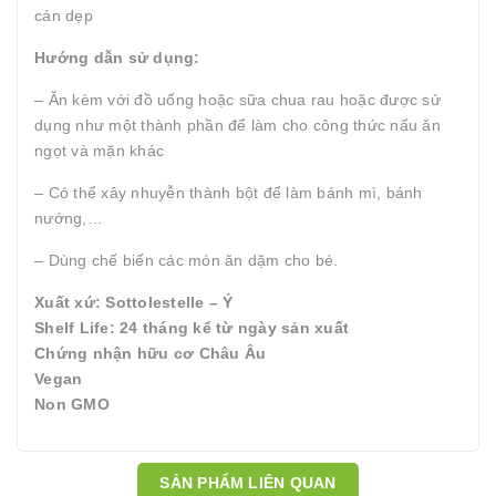
cán dẹp
Hướng dẫn sử dụng:
– Ăn kèm với đồ uống hoặc sữa chua rau hoặc được sử
dụng như một thành phần để làm cho công thức nấu ăn
ngọt và mặn khác
– Có thể xây nhuyễn thành bột để làm bánh mì, bánh
nướng,…
– Dùng chế biến các món ăn dặm cho bé.
Xuất xứ: Sottolestelle – Ý
Shelf Life: 24 tháng kể từ ngày sản xuất
Chứng nhận hữu cơ Châu Âu
Vegan
Non GMO
SẢN PHẨM LIÊN QUAN