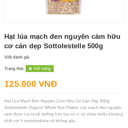
Hạt lúa mạch đen nguyên cám hữu
cơ cán dẹp Sottolestelle 500g
Viết đánh giá
Trạng thái:
Hết hàng
125.000 VNĐ
Hạt Lúa Mạch Đen Nguyên Cám Hữu Cơ Cán Dẹp 500g
Sottolestelle Organic Whole Rye Flakes Lúa mạch đen nguyên
cám được coi là bổ dưỡng hơn lúa mì vì nó chứa nhiều khoáng
chất với ít carbohydrate và không gây...