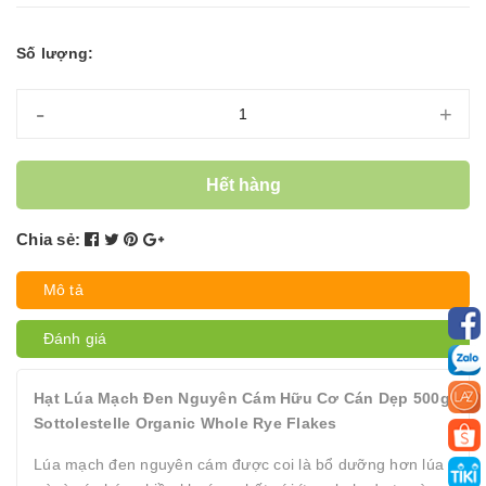
Số lượng:
-
+
Hết hàng
Chia sẻ:
Mô tả
Đánh giá
Hạt Lúa Mạch Đen Nguyên Cám Hữu Cơ Cán Dẹp 500g
Sottolestelle Organic Whole Rye Flakes
Lúa mạch đen nguyên cám được coi là bổ dưỡng hơn lúa