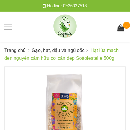
Hotline:
0936037518
0
Trang chủ
Gạo, hạt, đậu và ngũ cốc
Hạt lúa mạch
đen nguyên cám hữu cơ cán dẹp Sottolestelle 500g