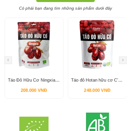
Có phải bạn đang tìm những sản phẩm dưới đây
Táo Đỏ Hữu Cơ Ningxia C'LAVIE 450g
Táo đỏ Hotan hữu cơ C'LaVie 450g
208.000 VNĐ
248.000 VNĐ